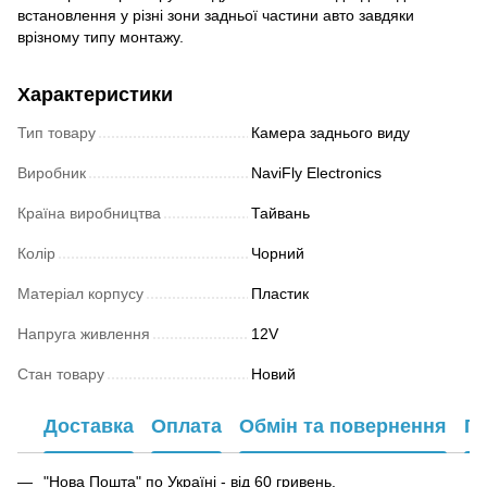
встановлення у різні зони задньої частини авто завдяки
врізному типу монтажу.
Характеристики
Тип товару
Камера заднього виду
Виробник
NaviFly Electronics
Країна виробництва
Тайвань
Колір
Чорний
Матеріал корпусу
Пластик
Напруга живлення
12V
Стан товару
Новий
Доставка
Оплата
Обмін та повернення
Га
"Нова Пошта" по Україні - від 60 гривень.