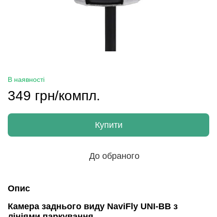
В наявності
349 грн/компл.
Купити
До обраного
Опис
Камера заднього виду NaviFly UNI-BB з
лініями паркування