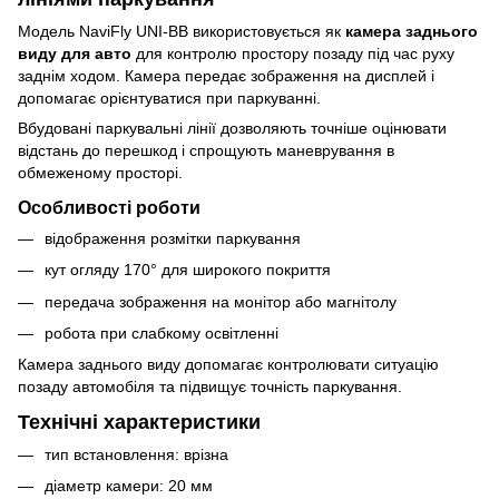
Модель NaviFly UNI-BB використовується як
камера заднього
виду для авто
для контролю простору позаду під час руху
заднім ходом. Камера передає зображення на дисплей і
допомагає орієнтуватися при паркуванні.
Вбудовані паркувальні лінії дозволяють точніше оцінювати
відстань до перешкод і спрощують маневрування в
обмеженому просторі.
Особливості роботи
відображення розмітки паркування
кут огляду 170° для широкого покриття
передача зображення на монітор або магнітолу
робота при слабкому освітленні
Камера заднього виду допомагає контролювати ситуацію
позаду автомобіля та підвищує точність паркування.
Технічні характеристики
тип встановлення: врізна
діаметр камери: 20 мм