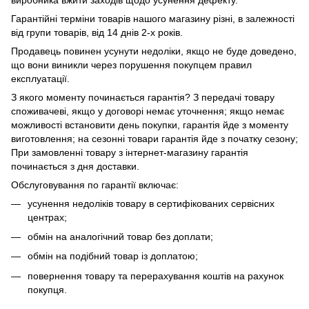
Гарантійні терміни товарів нашого магазину різні, в залежності
від групи товарів, від 14 днів 2-х років.
Продавець повинен усунути недоліки, якщо не буде доведено,
що вони виникли через порушення покупцем правил
експлуатації.
З якого моменту починається гарантія? З передачі товару
споживачеві, якщо у договорі немає уточнення; якщо немає
можливості встановити день покупки, гарантія йде з моменту
виготовлення; на сезонні товари гарантія йде з початку сезону;
При замовленні товару з інтернет-магазину гарантія
починається з дня доставки.
Обслуговування по гарантії включає:
усунення недоліків товару в сертифікованих сервісних
центрах;
обмін на аналогічний товар без доплати;
обмін на подібний товар із доплатою;
повернення товару та перерахування коштів на рахунок
покупця.