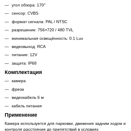
угол обзора: 170°
сенсор: CVBS
формат сигнала: PAL / NTSC
разрешение: 756×720 / 480 TVL
минимальная освещённость: 0.1 Lux
видеовыход: RCA
питание: 12V
защита: IP68
Комплектация
камера
фреза
видеокабель 6 м
кабель питания
Применение
Камера используется для парковки, движения задним ходом и
контроля расстояния до препятствий в условиях