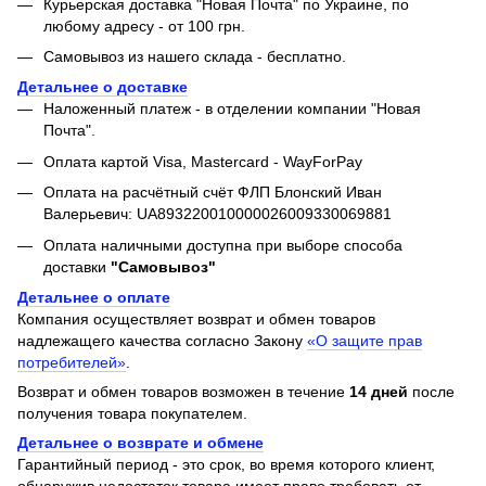
Курьерская доставка "Новая Почта" по Украине, по
любому адресу - от 100 грн.
Самовывоз из нашего склада - бесплатно.
Детальнее о доставке
Наложенный платеж - в отделении компании "Новая
Почта".
Оплата картой Visa, Mastercard - WayForPay
Оплата на расчётный счёт ФЛП Блонский Иван
Валерьевич: UA893220010000026009330069881
Оплата наличными доступна при выборе способа
доставки
"Самовывоз"
Детальнее о оплате
Компания осуществляет возврат и обмен товаров
надлежащего качества согласно Закону
«О защите прав
потребителей»
.
Возврат и обмен товаров возможен в течение
14 дней
после
получения товара покупателем.
Детальнее о возврате и обмене
Гарантийный период - это срок, во время которого клиент,
обнаружив недостаток товара имеет право требовать от