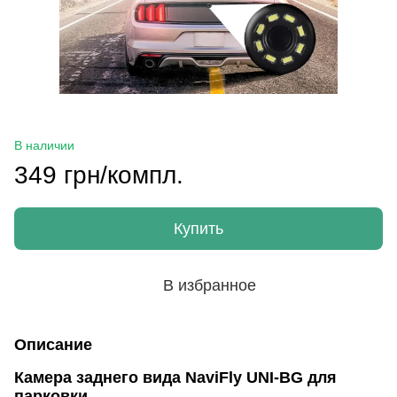
В наличии
349 грн/компл.
Купить
В избранное
Описание
Камера заднего вида NaviFly UNI-BG для
парковки