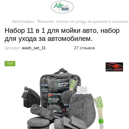
Автотовары
Мочалки, тряпки по уходу за кузовом и салоном
Набор 11 в 1 для мойки авто, набор
для ухода за автомобилем.
Артикул:
wash_set_11
27 отзывов
ТОП