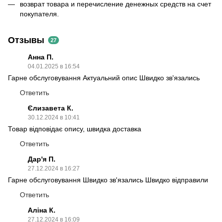
возврат товара и перечисление денежных средств на счет
покупателя.
Отзывы
27
Анна П.
04.01.2025 в 16:54
Гарне обслуговування Актуальний опис Швидко зв'язались
Ответить
Єлизавета К.
30.12.2024 в 10:41
Товар відповідає опису, швидка доставка
Ответить
Дар'я П.
27.12.2024 в 16:27
Гарне обслуговування Швидко зв'язались Швидко відправили
Ответить
Аліна К.
27.12.2024 в 16:09