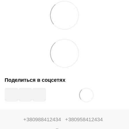
Поделиться в соцсетях
+380988412434
+380958412434