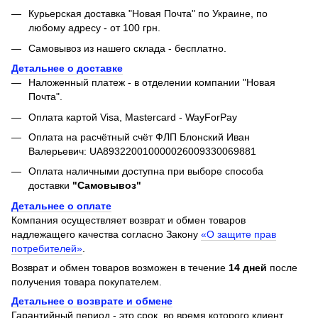
Курьерская доставка "Новая Почта" по Украине, по
любому адресу - от 100 грн.
Самовывоз из нашего склада - бесплатно.
Детальнее о доставке
Наложенный платеж - в отделении компании "Новая
Почта".
Оплата картой Visa, Mastercard - WayForPay
Оплата на расчётный счёт ФЛП Блонский Иван
Валерьевич: UA893220010000026009330069881
Оплата наличными доступна при выборе способа
доставки
"Самовывоз"
Детальнее о оплате
Компания осуществляет возврат и обмен товаров
надлежащего качества согласно Закону
«О защите прав
потребителей»
.
Возврат и обмен товаров возможен в течение
14 дней
после
получения товара покупателем.
Детальнее о возврате и обмене
Гарантийный период - это срок, во время которого клиент,