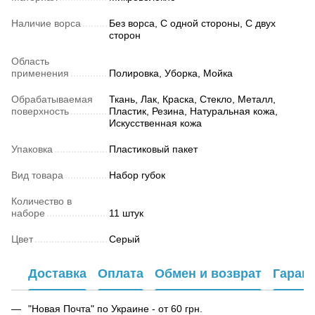
Наличие ворса
Без ворса, С одной стороны, С двух
сторон
Область
применения
Полировка, Уборка, Мойка
Обрабатываемая
Ткань, Лак, Краска, Стекло, Металл,
поверхность
Пластик, Резина, Натуральная кожа,
Искусственная кожа
Упаковка
Пластиковый пакет
Вид товара
Набор губок
Количество в
наборе
11 штук
Цвет
Серый
Доставка
Оплата
Обмен и возврат
Гаран
"Новая Почта" по Украине - от 60 грн.