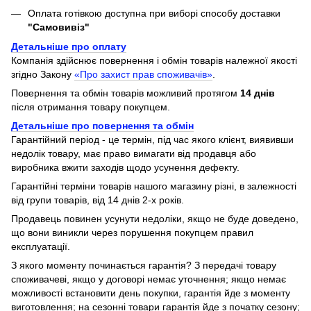
Оплата готівкою доступна при виборі способу доставки
"Самовивіз"
Детальніше про оплату
Компанія здійснює повернення і обмін товарів належної якості
згідно Закону
«Про захист прав споживачів»
.
Повернення та обмін товарів можливий протягом
14 днів
після отримання товару покупцем.
Детальніше про повернення та обмін
Гарантійний період - це термін, під час якого клієнт, виявивши
недолік товару, має право вимагати від продавця або
виробника вжити заходів щодо усунення дефекту.
Гарантійні терміни товарів нашого магазину різні, в залежності
від групи товарів, від 14 днів 2-х років.
Продавець повинен усунути недоліки, якщо не буде доведено,
що вони виникли через порушення покупцем правил
експлуатації.
З якого моменту починається гарантія? З передачі товару
споживачеві, якщо у договорі немає уточнення; якщо немає
можливості встановити день покупки, гарантія йде з моменту
виготовлення; на сезонні товари гарантія йде з початку сезону;