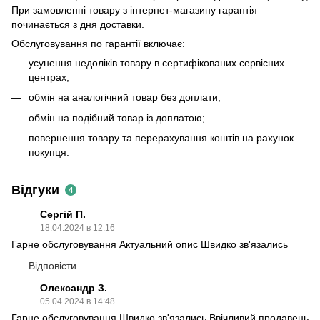
При замовленні товару з інтернет-магазину гарантія
починається з дня доставки.
Обслуговування по гарантії включає:
усунення недоліків товару в сертифікованих сервісних
центрах;
обмін на аналогічний товар без доплати;
обмін на подібний товар із доплатою;
повернення товару та перерахування коштів на рахунок
покупця.
Відгуки
4
Сергій П.
18.04.2024 в 12:16
Гарне обслуговування Актуальний опис Швидко зв'язались
Відповісти
Олександр З.
05.04.2024 в 14:48
Гарне обслуговування Швидко зв'язались Ввічливий продавець