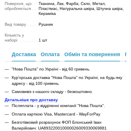
Поверхня, що
Тканина, Лак, Фарба, Скло, Метал,
обробляється
Пластмас, Натуральна шкіра, Штучна шкіра,
Кераміка
Вид товару
Рушник
Кількість у
наборі
1 шт
Доставка
Оплата
Обмін та повернення
Га
"Нова Пошта" по Україні - від 60 гривень.
Кур'єрська доставка "Нова Пошта" по Україні, на будь-яку
адресу - від 100 гривень.
Самовивіз з нашого складу - безкоштовно.
Детальніше про доставку
Післяплата - у відділенні компанії "Нова Пошта".
Оплата карткою Visa, Mastercard - WayForPay
Безготівковий розрахунок ФОП Блонський Іван
Валерійович: UA893220010000026009330069881