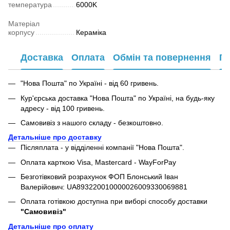
температура
6000K
Матеріал
корпусу
Кераміка
Доставка
Оплата
Обмін та повернення
Га
"Нова Пошта" по Україні - від 60 гривень.
Кур'єрська доставка "Нова Пошта" по Україні, на будь-яку
адресу - від 100 гривень.
Самовивіз з нашого складу - безкоштовно.
Детальніше про доставку
Післяплата - у відділенні компанії "Нова Пошта".
Оплата карткою Visa, Mastercard - WayForPay
Безготівковий розрахунок ФОП Блонський Іван
Валерійович: UA893220010000026009330069881
Оплата готівкою доступна при виборі способу доставки
"Самовивіз"
Детальніше про оплату