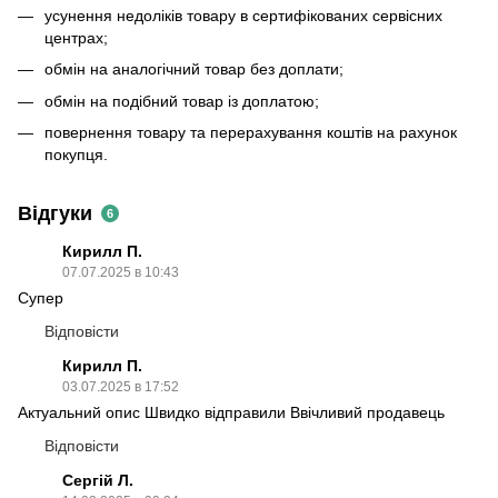
усунення недоліків товару в сертифікованих сервісних
центрах;
обмін на аналогічний товар без доплати;
обмін на подібний товар із доплатою;
повернення товару та перерахування коштів на рахунок
покупця.
Відгуки
6
Кирилл П.
07.07.2025 в 10:43
Супер
Відповісти
Кирилл П.
03.07.2025 в 17:52
Актуальний опис Швидко відправили Ввічливий продавець
Відповісти
Сергій Л.