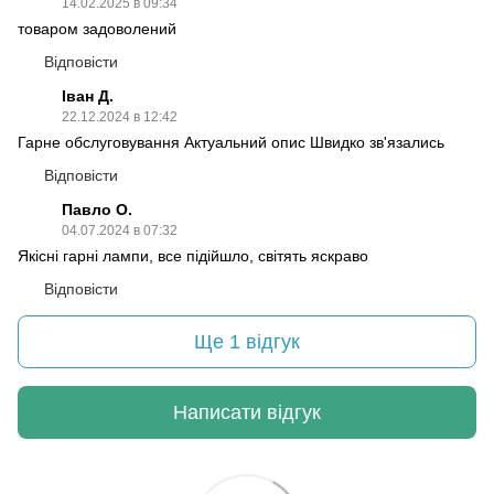
14.02.2025 в 09:34
товаром задоволений
Відповісти
Іван Д.
22.12.2024 в 12:42
Гарне обслуговування Актуальний опис Швидко зв'язались
Відповісти
Павло О.
04.07.2024 в 07:32
Якісні гарні лампи, все підійшло, світять яскраво
Відповісти
Ще 1 відгук
Написати відгук