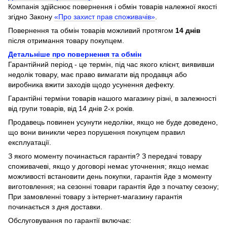
Компанія здійснює повернення і обмін товарів належної якості
згідно Закону
«Про захист прав споживачів»
.
Повернення та обмін товарів можливий протягом
14 днів
після отримання товару покупцем.
Детальніше про повернення та обмін
Гарантійний період - це термін, під час якого клієнт, виявивши
недолік товару, має право вимагати від продавця або
виробника вжити заходів щодо усунення дефекту.
Гарантійні терміни товарів нашого магазину різні, в залежності
від групи товарів, від 14 днів 2-х років.
Продавець повинен усунути недоліки, якщо не буде доведено,
що вони виникли через порушення покупцем правил
експлуатації.
З якого моменту починається гарантія? З передачі товару
споживачеві, якщо у договорі немає уточнення; якщо немає
можливості встановити день покупки, гарантія йде з моменту
виготовлення; на сезонні товари гарантія йде з початку сезону;
При замовленні товару з інтернет-магазину гарантія
починається з дня доставки.
Обслуговування по гарантії включає: