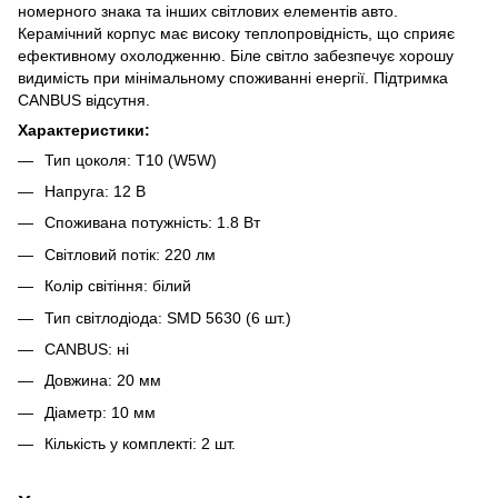
номерного знака та інших світлових елементів авто.
Керамічний корпус має високу теплопровідність, що сприяє
ефективному охолодженню. Біле світло забезпечує хорошу
видимість при мінімальному споживанні енергії. Підтримка
CANBUS відсутня.
Характеристики:
Тип цоколя: T10 (W5W)
Напруга: 12 В
Споживана потужність: 1.8 Вт
Світловий потік: 220 лм
Колір світіння: білий
Тип світлодіода: SMD 5630 (6 шт.)
CANBUS: ні
Довжина: 20 мм
Діаметр: 10 мм
Кількість у комплекті: 2 шт.