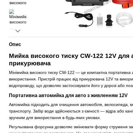
Опис
Мийка високого тиску CW-122 12V для 
прикурювача
Мінімийка високого тиску CW-122 — це компактна портативна 
використання. Пристрій працює від прикурювача 12V та викори
водопроводу, що дозволяє застосовувати його у дорозі або по
Портативна автомийка для авто з живленням 12V
Автомийка підходить для очищення автомобіля, велосипеда, м
транспорту. Забір води здійснюється з ємності — відра або кан
зручним для використання в будь-яких умовах.
Регульована форсунка дозволяє змінювати форму струменя зал