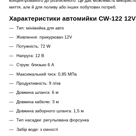
концентрованого до розпиленого. Це дає можливість використов
миття, але й для поливу або інших побутових потреб.
Характеристики автомийки CW-122 12V
Тип: мінімийка для авто
Живлення: прикурювач 12V
Потужність: 72 W
Напруга: 12 В
Струм: близько 6 A
Максимальний тиск: 0,85 МПа
Продуктивність: 9 л/хв
Довжина шланга: 6 м
Довжина кабелю: 3 м
Довжина заборного шланга: 1,5 м
Тип насадки: регульована форсунка
Забір води: з ємності