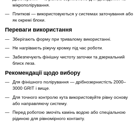
мікрополірування.
Плиткові — використовуються у системах заточування або
як окремі блоки.
Переваги використання
Зберігають форму при тривалому використанні.
Не нагрівають ріжучу кромку під час роботи.
Забезпечують фінішну чистоту заточки та дзеркальний
блиск леза.
Рекомендації щодо вибору
Для фінішного полірування — дрібнозернистість 2000–
3000 GRIT і вище.
Для точного контролю кута використовуйте рівну основу
або направляючу систему.
Перед роботою змочіть камінь водою або спеціальною
рідиною для рівномірного контакту.