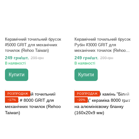
Керамічний точильний брусок
Керамічний точильний брусок
#5000 GRIT для механічних
Рубін #3000 GRIT для
точилок (Rehoo Taiwan)
механічних точилок (Rehoo
Taiwan)
249 грн/шт.
249 грн/шт.
299 грн
299 грн
В наявності
В наявності
Купити
Купити
РОЗПРОДАЖ
РОЗПРОДАЖ
−17%
−20%