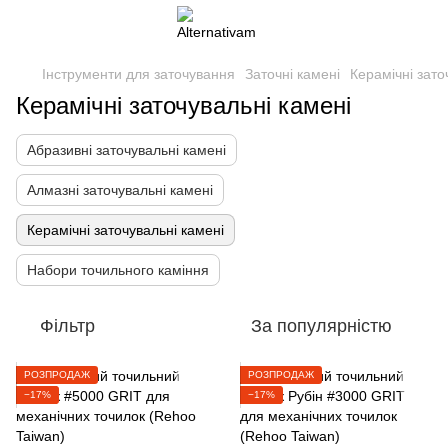
Інструменти для заточування
Заточні камені
Керамічні зато
Керамічні заточувальні камені
Абразивні заточувальні камені
Алмазні заточувальні камені
Керамічні заточувальні камені
Набори точильного каміння
Фільтр
За популярністю
РОЗПРОДАЖ
РОЗПРОДАЖ
−17%
−17%