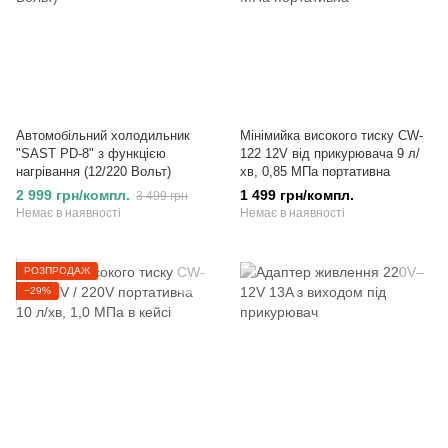
Автомобільний холодильник
Мінімийка високого тиску CW-
"SAST PD-8" з функцією
122 12V від прикурювача 9 л/
нагрівання (12/220 Вольт)
хв, 0,85 МПа портативна
2 999 грн/компл.
1 499 грн/компл.
3 499 грн
Немає в наявності
Немає в наявності
РОЗПРОДАЖ
−29%