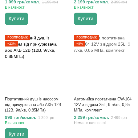
1 099 грн/компл.
2 199 грн/компл.
1 199 грн
2 399 грн
В наявності
В наявності
Купити
Купити
РОЗПРОДАЖ
РОЗПРОДАЖ
−23%
−8%
Портативний душ із насосом
Автомийка портативна CW-104
від прикурювача або АКБ 12В
12V з відром 25L, 9 л/хв, 0,85
(12В, 9л/хв, 0,85МПа)
МПа, комплект
999 грн/компл.
2 299 грн/компл.
1 299 грн
2 499 грн
В наявності
Немає в наявності
Купити