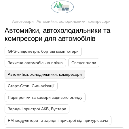
Автотовари
Автомийки, холодильники, компресори
Автомийки, автохолодильники та
компресори для автомобілів
GPS-спідометри, бортові комп`ютери
Захисна автомобільна плівка
Спецсигнали
Автомийки, холодильники, компресори
Старт-Стоп, Сигналізації
Парктроніки та камери заднього огляду
Зарядні пристрої АКБ, Бустери
FM-модулятори та зарядні пристрої від прикурювача