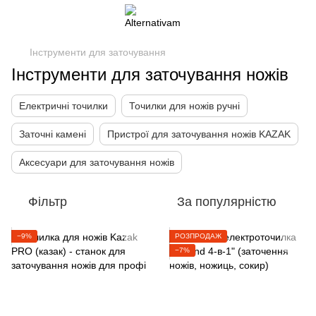
Інструменти для заточування
Інструменти для заточування ножів
Електричні точилки
Точилки для ножів ручні
Заточні камені
Пристрої для заточування ножів KAZAK
Аксесуари для заточування ножів
Фільтр
За популярністю
−9%
РОЗПРОДАЖ
−7%