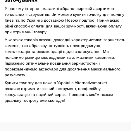
У нашому інтернет-магазині зібрано широкий асортимент
точильних інструментів. Ви можете купити точилку для ножів у
Києві та по Україні з доставкою Новою поштою. Приймаємо
різні способи оплати для вашої зручності, включаючи оплату
при отриманні товару.
У картках товарів вказані докладні характеристики: зернистість
каменів, тип абразиву, потужність електродвигуна,
комплектація та рекомендації щодо застосування. Ми
пояснимо різницю між водними та алмазними каменями,
підкажемо оптимальне поєднання зернистостей і
порекомендуємо аксесуари для досягнення максимального
результату.
Купити точилку для ножа в Україні в Alternativamarket —
означає отримати якісний інструмент, професійну
консультацію та надійний сервіс. Поверніть своїм ножам
ідеальну гостроту вже сьогодні!