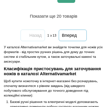
Показати ще 20 товарів
Назад
Вперед
1
з 13
У каталозі Alternativamarket ви знайдете точилки для ножів усіх
форматів - від простих ручних рішень для дому до точних
систем зі стабільним кутом, а також заточувальні камені та
аксесуари.
Класифікація пристосувань для заточування
ножів в каталозі Alternativamarket
Щоб купити ножоточку в інтернет-магазині без розчарувань,
спочатку визначтеся з рівнем завдань (від швидкого
побутового обслуговування до точного доведення під
колекційні клинки):
Базові ручні рішення та електричні моделі допомагають
оперативно повернути робочу гостроту кухонним ножам