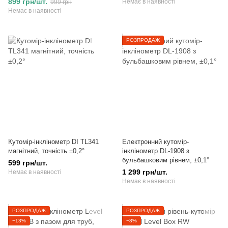
899 грн/шт.
Немає в наявності
999 грн
Немає в наявності
РОЗПРОДАЖ
Кутомір-інклінометр DI TL341
Електронний кутомір-
магнітний, точність ±0,2°
інклінометр DL-1908 з
бульбашковим рівнем, ±0,1°
599 грн/шт.
1 299 грн/шт.
Немає в наявності
Немає в наявності
РОЗПРОДАЖ
РОЗПРОДАЖ
−13%
−8%