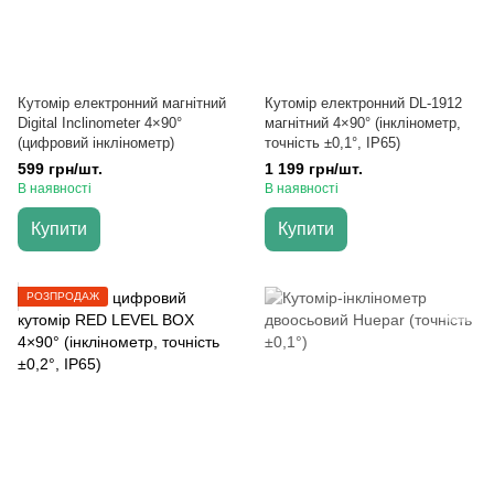
Кутомір електронний магнітний
Кутомір електронний DL-1912
Digital Inclinometer 4×90°
магнітний 4×90° (інклінометр,
(цифровий інклінометр)
точність ±0,1°, IP65)
599 грн/шт.
1 199 грн/шт.
В наявності
В наявності
Купити
Купити
РОЗПРОДАЖ