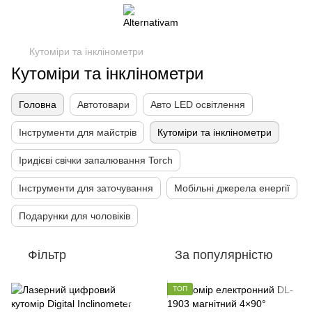
Кутоміри та інклінометри
Кутоміри та інклінометри
Головна
Автотовари
Авто LED освітлення
Інструменти для майстрів
Кутоміри та інклінометри
Іридієві свічки запалювання Torch
Інструменти для заточування
Мобільні джерела енергії
Подарунки для чоловіків
Фільтр
За популярністю
ТОП