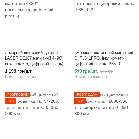
Лазерний цифровий кутомір
Кутомір електронний магнітний
LASER DC107 магнітний 4×90°
DI TL341PRO, інклінометр
(інклінометр, цифровий рівень)
цифровий рівень IP65 ±0,2°
1 199 грн/шт.
599 грн/шт.
649 грн
Немає в наявності
Немає в наявності
РОЗПРОДАЖ
РОЗПРОДАЖ
−8%
−7%