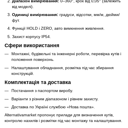
Діапазон вимірювання:
0–360°, крок від 0,05° (залежить
від моделі).
Одиниці вимірювання:
градуси, відсотки, мм/м, дюйми/
фут.
Функції HOLD і ZERO, авто вимкнення живлення.
Захист корпусу IP54.
Сфери використання
Монтажні, будівельні та інженерні роботи, перевірка кутів і
положення поверхонь.
Налаштування обладнання, розмітка під час збирання
конструкцій.
Комплектація та доставка
Постачання з паспортом виробу.
Варіанти з різним діапазоном і рівнем захисту.
Доставка по Україні службою «Нова пошта».
Alternativamarket пропонує прилади для визначення кутів,
контролю нахилів і розмітки під час монтажу та налаштування.