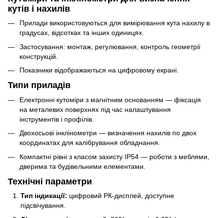
кутів і нахилів
Прилади використовуються для вимірювання кута нахилу в
градусах, відсотках та інших одиницях.
Застосування: монтаж, регулювання, контроль геометрії
конструкцій.
Показники відображаються на цифровому екрані.
Типи приладів
Електронні кутоміри з магнітним основанням — фіксація
на металевих поверхнях під час налаштування
інструментів і профілів.
Двохосьові інклінометри — визначення нахилів по двох
координатах для калібрування обладнання.
Компактні рівні з класом захисту IP54 — роботи з меблями,
дверима та будівельними елементами.
Технічні параметри
Тип індикації:
цифровий РК-дисплей, доступне
підсвічування.