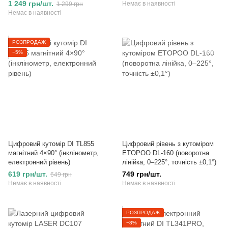
1 249 грн/шт.
Немає в наявності
1 299 грн
Немає в наявності
РОЗПРОДАЖ
−5%
Цифровий кутомір DI TL855
Цифровий рівень з кутоміром
магнітний 4×90° (інклінометр,
ETOPOO DL-160 (поворотна
електронний рівень)
лінійка, 0–225°, точність ±0,1°)
619 грн/шт.
749 грн/шт.
649 грн
Немає в наявності
Немає в наявності
РОЗПРОДАЖ
−8%