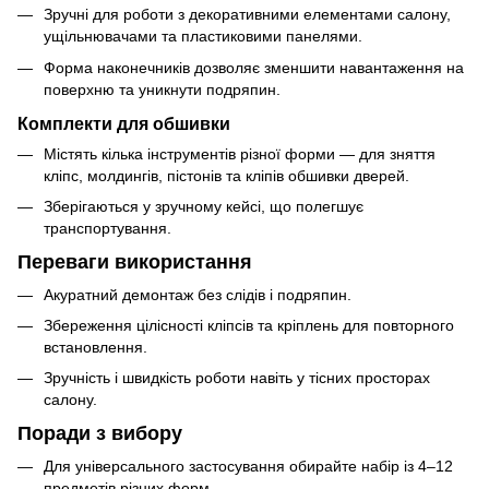
Зручні для роботи з декоративними елементами салону,
ущільнювачами та пластиковими панелями.
Форма наконечників дозволяє зменшити навантаження на
поверхню та уникнути подряпин.
Комплекти для обшивки
Містять кілька інструментів різної форми — для зняття
кліпс, молдингів, пістонів та кліпів обшивки дверей.
Зберігаються у зручному кейсі, що полегшує
транспортування.
Переваги використання
Акуратний демонтаж без слідів і подряпин.
Збереження цілісності кліпсів та кріплень для повторного
встановлення.
Зручність і швидкість роботи навіть у тісних просторах
салону.
Поради з вибору
Для універсального застосування обирайте набір із 4–12
предметів різних форм.