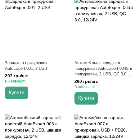
Зарядка в прикурювач
Автомобільна зарядка в
AutoExpert 001, 2 USB
прикурювач AutoExpert 004S в
прикурювач, 2 USB, QC 3.0,
207 грн/шт.
12/24V
260 грн/шт.
В наявності
В наявності
Купити
Купити