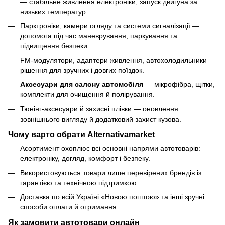
— стабільне живлення електроніки, запуск двигуна за
низьких температур.
Парктроніки, камери огляду та системи сигналізації —
допомога під час маневрування, паркування та
підвищення безпеки.
FM-модулятори, адаптери живлення, автохолодильники —
рішення для зручних і довгих поїздок.
Аксесуари для салону автомобіля
— мікрофібра, щітки,
комплекти для очищення й полірування.
Тюнінг-аксесуари й захисні плівки — оновлення
зовнішнього вигляду й додатковий захист кузова.
Чому варто обрати Alternativamarket
Асортимент охоплює всі основні напрями автотоварів:
електроніку, догляд, комфорт і безпеку.
Використовуються товари лише перевірених брендів із
гарантією та технічною підтримкою.
Доставка по всій Україні «Новою поштою» та інші зручні
способи оплати й отримання.
Як замовити автотовари онлайн