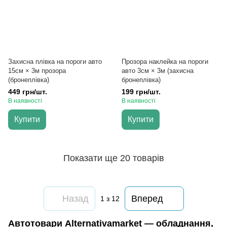
Захисна плівка на пороги авто
Прозора наклейка на пороги
15см × 3м прозора
авто 3см × 3м (захисна
(бронеплівка)
бронеплівка)
449 грн/шт.
199 грн/шт.
В наявності
В наявності
Купити
Купити
Показати ще 20 товарів
Назад
Вперед
1
з 12
Автотовари Alternativamarket — обладнання,