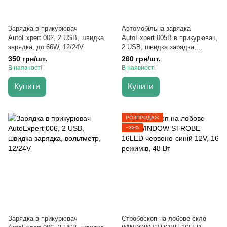
Зарядка в прикурювач
Автомобільна зарядка
AutoExpert 002, 2 USB, швидка
AutoExpert 005B в прикурювач,
зарядка, до 66W, 12/24V
2 USB, швидка зарядка,
вольтметр, 12/24V
350 грн/шт.
260 грн/шт.
В наявності
В наявності
Купити
Купити
РОЗПРОДАЖ
−32%
Зарядка в прикурювач
Стробоскоп на лобове скло