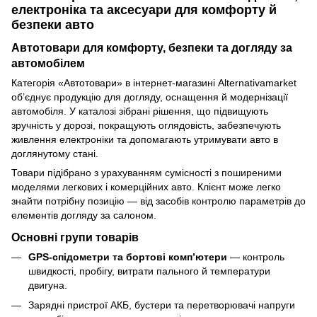
електроніка та аксесуари для комфорту й
безпеки авто
Автотовари для комфорту, безпеки та догляду за
автомобілем
Категорія «Автотовари» в інтернет-магазині Alternativamarket
об’єднує продукцію для догляду, оснащення й модернізації
автомобіля. У каталозі зібрані рішення, що підвищують
зручність у дорозі, покращують оглядовість, забезпечують
живлення електроніки та допомагають утримувати авто в
доглянутому стані.
Товари підібрано з урахуванням сумісності з поширеними
моделями легкових і комерційних авто. Клієнт може легко
знайти потрібну позицію — від засобів контролю параметрів до
елементів догляду за салоном.
Основні групи товарів
GPS-спідометри та бортові комп’ютери
— контроль
швидкості, пробігу, витрати пального й температури
двигуна.
Зарядні пристрої АКБ, бустери та перетворювачі напруги