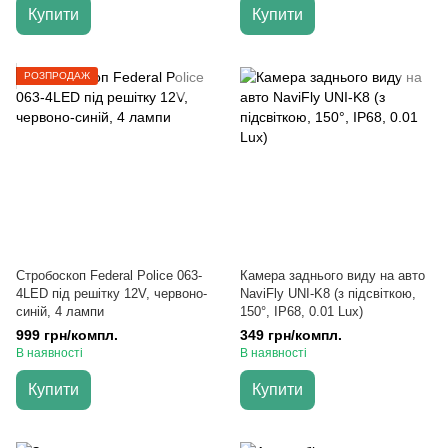
Купити
Купити
РОЗПРОДАЖ
Стробоскоп Federal Police 063-
Камера заднього виду на авто
4LED під решітку 12V, червоно-
NaviFly UNI-K8 (з підсвіткою,
синій, 4 лампи
150°, IP68, 0.01 Lux)
999 грн/компл.
349 грн/компл.
В наявності
В наявності
Купити
Купити