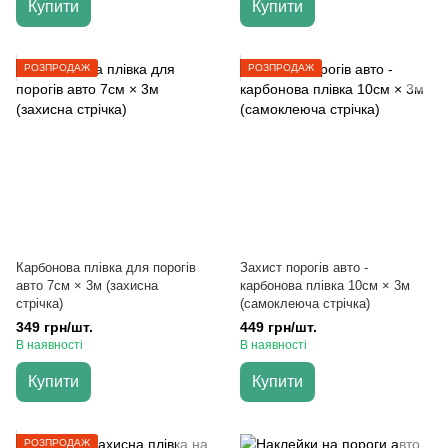
Купити
Купити
РОЗПРОДАЖ
РОЗПРОДАЖ
Карбонова плівка для порогів
Захист порогів авто -
авто 7см × 3м (захисна
карбонова плівка 10см × 3м
стрічка)
(самоклеюча стрічка)
349 грн/шт.
449 грн/шт.
В наявності
В наявності
Купити
Купити
РОЗПРОДАЖ