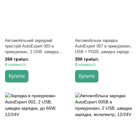
Автомобільний зарядний
Автомобільна зарядка
пристрій AutoExpert 003 в
AutoExpert 007 в прикурювач,
прикурювач, 2 USB, швидка
USB + PD20, швидка зарядка,
зарядка, 12/24V
12/24V
260 грн/шт.
350 грн/шт.
В наявності
В наявності
Купити
Купити