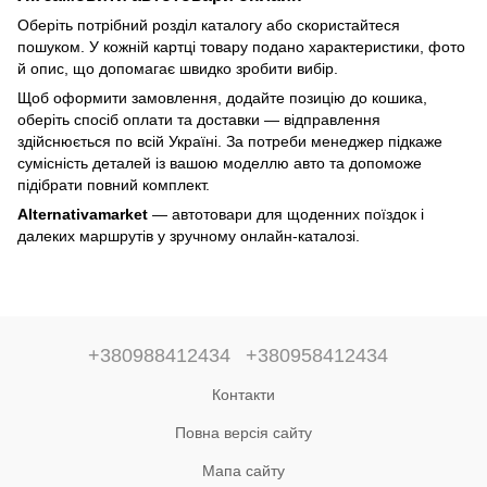
Оберіть потрібний розділ каталогу або скористайтеся
пошуком. У кожній картці товару подано характеристики, фото
й опис, що допомагає швидко зробити вибір.
Щоб оформити замовлення, додайте позицію до кошика,
оберіть спосіб оплати та доставки — відправлення
здійснюється по всій Україні. За потреби менеджер підкаже
сумісність деталей із вашою моделлю авто та допоможе
підібрати повний комплект.
Alternativamarket
— автотовари для щоденних поїздок і
далеких маршрутів у зручному онлайн-каталозі.
+380988412434
+380958412434
Контакти
Повна версія сайту
Мапа сайту