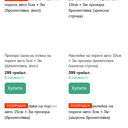
Прозора захисна плівка на
Наклейки на пороги авто 10см
пороги авто 5см × 3м
× 3м прозора бронеплівка
(бронеплівка, вініл)
(захисна стрічка)
299 грн/шт.
399 грн/шт.
В наявності
В наявності
Купити
Купити
РОЗПРОДАЖ
РОЗПРОДАЖ