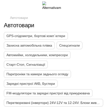
Автотовари
Автотовари
GPS-спідометри, бортові комп`ютери
Захисна автомобільна плівка
Спецсигнали
Автомийки, холодильники, компресори
Старт-Стоп, Сигналізації
Парктроніки та камери заднього огляду
Зарядні пристрої АКБ, Бустери
FM-модулятори та зарядні пристрої від прикурювача
Перетворювачі (інвертори) 24V-12V та 12-24V. Блоки живлення 220-12V 220-24V