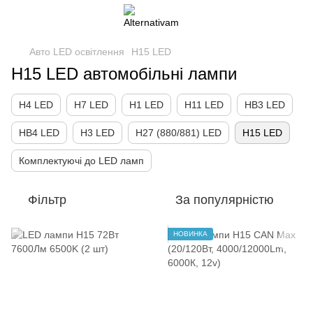
Авто LED освітлення
H15 LED
H15 LED автомобільні лампи
H4 LED
H7 LED
H1 LED
H11 LED
HB3 LED
HB4 LED
H3 LED
H27 (880/881) LED
H15 LED
Комплектуючі до LED ламп
Фільтр
За популярністю
НОВИНКА