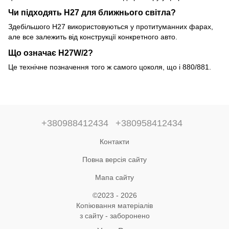
Чи підходять H27 для ближнього світла?
Здебільшого H27 використовуються у протитуманних фарах,
але все залежить від конструкції конкретного авто.
Що означає H27W/2?
Це технічне позначення того ж самого цоколя, що і 880/881.
+380988412434
+380958412434
Контакти
Повна версія сайту
Мапа сайту
©2023 - 2026
Копіювання матеріалів
з сайту - заборонено