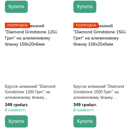
Купити
Купити
РОЗПРОДАЖ
РОЗПРОДАЖ
Брусок алмазний "Diamond
Брусок алмазний "Diamond
Grindstone 1200 Грит" на
Grindstone 1500 Грит" на
алюмінієвому бланку
алюмінієвому бланку
158х20х6мм
158х20х6мм
349 грн/шт.
349 грн/шт.
В наявності
В наявності
Купити
Купити