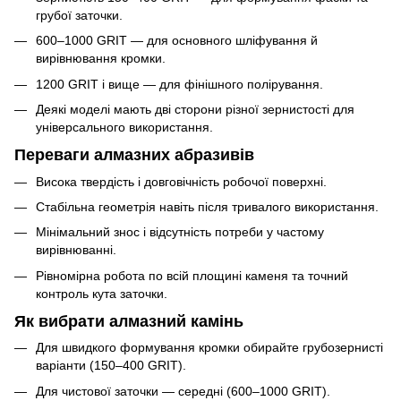
грубої заточки.
600–1000 GRIT — для основного шліфування й
вирівнювання кромки.
1200 GRIT і вище — для фінішного полірування.
Деякі моделі мають дві сторони різної зернистості для
універсального використання.
Переваги алмазних абразивів
Висока твердість і довговічність робочої поверхні.
Стабільна геометрія навіть після тривалого використання.
Мінімальний знос і відсутність потреби у частому
вирівнюванні.
Рівномірна робота по всій площині каменя та точний
контроль кута заточки.
Як вибрати алмазний камінь
Для швидкого формування кромки обирайте грубозернисті
варіанти (150–400 GRIT).
Для чистової заточки — середні (600–1000 GRIT).