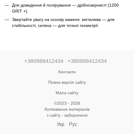
Для доведення й полірування — дрібнозернисті (1200
GRIT +).
Звертайте увагу на основу каменя: металева — для
стабільності, скляна — для точної геометрії.
+380988412434
+380958412434
Контакти
Повна версія сайту
Мапа сайту
©2023 - 2026
Копіювання матеріалів
з сайту - заборонено
Укр
Рус