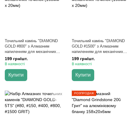
Точильний камінь "DIAMOND
Точильний камінь "DIAMOND
GOLD #800" з Алмазним
GOLD #1500" з Алмазним
напиленням для механічних
напиленням для механічних
точилок (160мм х 20мм)
точилок (160мм х 20мм)
199 грн/шт.
199 грн/шт.
В наявності
В наявності
Купити
Купити
РОЗПРОДАЖ