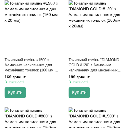
Точильний камінь #1500 з
Точильний камінь "DIAMOND
Алмазним напиленням для
GOLD #120" з Алмазним
механічних точилок (160 мм х
напиленням для механічних
20 мм)
точилок (160мм х 20мм)
169 грн/шт.
199 грн/шт.
В наявності
В наявності
Купити
Купити