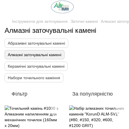
Інструменти для заточування
Заточні камені
Алмазні заточу
Алмазні заточувальні камені
Абразивні заточувальні камені
Алмазні заточувальні камені
Керамічні заточувальні камені
Набори точильного каміння
Фільтр
За популярністю