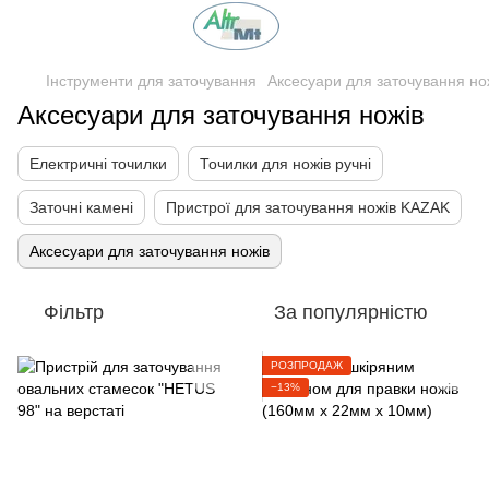
Інструменти для заточування
Аксесуари для заточування но
Аксесуари для заточування ножів
Електричні точилки
Точилки для ножів ручні
Заточні камені
Пристрої для заточування ножів KAZAK
Аксесуари для заточування ножів
Фільтр
За популярністю
РОЗПРОДАЖ
−13%