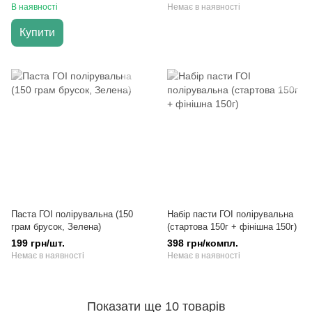
інструменту
В наявності
Немає в наявності
Купити
Паста ГОІ полірувальна (150
Набір пасти ГОІ полірувальна
грам брусок, Зелена)
(стартова 150г + фінішна 150г)
199 грн/шт.
398 грн/компл.
Немає в наявності
Немає в наявності
Показати ще 10 товарів