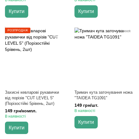
В наявності
В наявності
Купити
Купити
РОЗПРОДАЖ
Захисні кевларові рукавички
Тримач кута заточування ножа
від порізів "CUT LEVEL 5"
"TAIDEA TG1091"
(Порізостійкі 5рівень, 2шт)
149 грн/шт.
149 грн/компл.
В наявності
В наявності
Купити
Купити