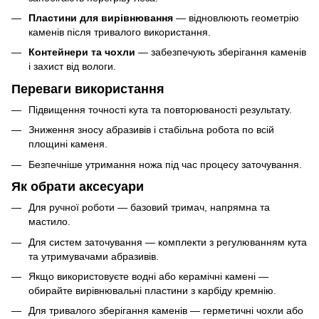
Пластини для вирівнювання
— відновлюють геометрію
каменів після тривалого використання.
Контейнери та чохли
— забезпечують зберігання каменів
і захист від вологи.
Переваги використання
Підвищення точності кута та повторюваності результату.
Зниження зносу абразивів і стабільна робота по всій
площині каменя.
Безпечніше утримання ножа під час процесу заточування.
Як обрати аксесуари
Для ручної роботи — базовий тримач, напрямна та
мастило.
Для систем заточування — комплекти з регулюванням кута
та утримувачами абразивів.
Якщо використовуєте водні або керамічні камені —
обирайте вирівнювальні пластини з карбіду кремнію.
Для тривалого зберігання каменів — герметичні чохли або