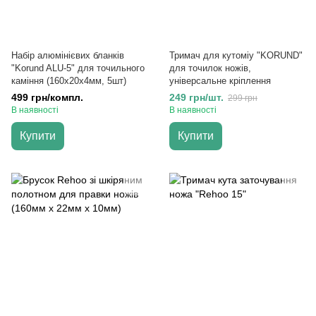
Набір алюмінієвих бланків
Тримач для кутоміу "KORUND"
"Korund ALU-5" для точильного
для точилок ножів,
каміння (160х20х4мм, 5шт)
універсальне кріплення
499 грн/компл.
249 грн/шт.
299 грн
В наявності
В наявності
Купити
Купити