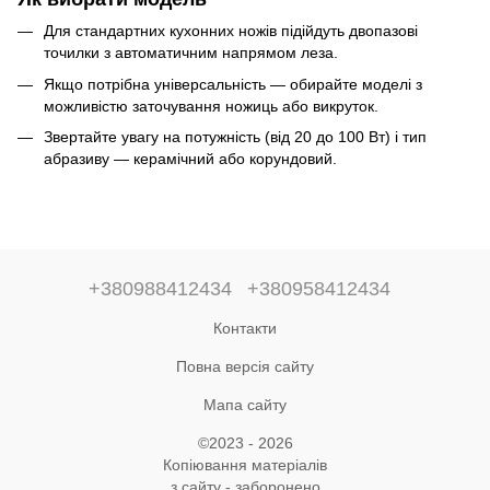
Для стандартних кухонних ножів підійдуть двопазові
точилки з автоматичним напрямом леза.
Якщо потрібна універсальність — обирайте моделі з
можливістю заточування ножиць або викруток.
Звертайте увагу на потужність (від 20 до 100 Вт) і тип
абразиву — керамічний або корундовий.
+380988412434
+380958412434
Контакти
Повна версія сайту
Мапа сайту
©2023 - 2026
Копіювання матеріалів
з сайту - заборонено