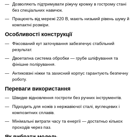
Дозволяють підтримувати ріжучу кромку в гострому стані
без спеціальних навичок.
Працюють від мережі 220 В, мають низький рівень шуму й
компактні розміри.
Особливості конструкції
Фіксований кут заточування забезпечує стабільний
результат.
Двоетапна система обробки — грубе шліфування та
фінішне полірування.
Антиковзні ніжки та захисний корпус гарантують безпечну
роботу.
Переваги використання
Швидке відновлення гостроти без ручних інструментів.
Підходить для ножів з нержавіючої сталі, вуглецевих і
композитних сплавів.
Мінімальні витрати часу та енергії — достатньо кількох
проходів через паз.
Як вибрати модель