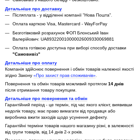
Детальніше про доставку
Післяплата - у відділенні компанії "Нова Пошта".
Оплата карткою Visa, Mastercard - WayForPay
Безготівковий розрахунок ФОП Блонський Іван
Валерійович: UA893220010000026009330069881
Оплата готівкою доступна при виборі способу доставки
"Самовивіз"
Детальніше про оплату
Компанія здійснює повернення і обмін товарів належної якості
згідно Закону
«Про захист прав споживачів»
.
Повернення та обмін товарів можливий протягом
14 днів
після отримання товару покупцем.
Детальніше про повернення та обмін
Гарантійний період - це термін, під час якого клієнт, виявивши
недолік товару, має право вимагати від продавця або
виробника вжити заходів щодо усунення дефекту.
Гарантійні терміни товарів нашого магазину різні, в залежності
від групи товарів, від 14 днів 2-х років.