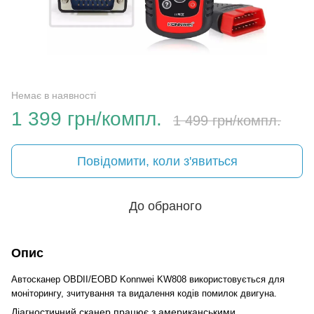
Немає в наявності
1 399 грн/компл.
1 499 грн/компл.
Повідомити, коли з'явиться
До обраного
Опис
Автосканер OBDII/EOBD Konnwei KW808 використовується для
моніторингу, зчитування та видалення кодів помилок двигуна.
Діагностичний сканер працює з американськими,