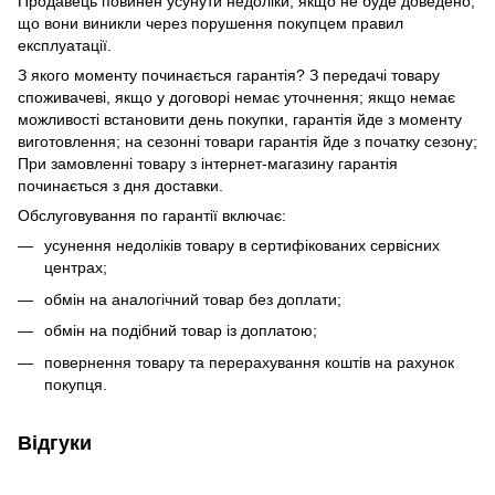
Продавець повинен усунути недоліки, якщо не буде доведено,
що вони виникли через порушення покупцем правил
експлуатації.
З якого моменту починається гарантія? З передачі товару
споживачеві, якщо у договорі немає уточнення; якщо немає
можливості встановити день покупки, гарантія йде з моменту
виготовлення; на сезонні товари гарантія йде з початку сезону;
При замовленні товару з інтернет-магазину гарантія
починається з дня доставки.
Обслуговування по гарантії включає:
усунення недоліків товару в сертифікованих сервісних
центрах;
обмін на аналогічний товар без доплати;
обмін на подібний товар із доплатою;
повернення товару та перерахування коштів на рахунок
покупця.
Відгуки