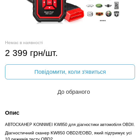
Немає в наявності
2 399 грн/шт.
Повідомити, коли з'явиться
До обраного
Опис
АВТОСКАНЕР KONNWEI KW850 для діагностики автомобіля OBDII.
Діагностичний сканер KW850 OBD2/EOBD, який підтримує усі
10 режимів тесту OBD2.