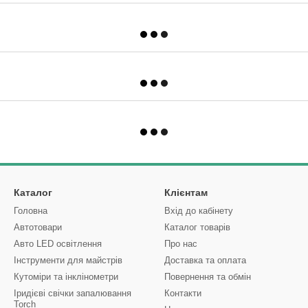
Каталог
Клієнтам
Головна
Вхід до кабінету
Автотовари
Каталог товарів
Авто LED освітлення
Про нас
Інструменти для майстрів
Доставка та оплата
Кутоміри та інклінометри
Повернення та обмін
Іридієві свічки запалювання
Контакти
Torch