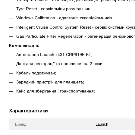
Tyre Reset - сервіс зміни розміру шин;
Windows Calibration - адаптація склопідйомників
Intelligent Cruise Control System Reset - сервіс системи кру
Gas Particulate Filter Regeneration - регенерація бензино
Комплектація:
Автосканер Launch x431 CRP919E BT;
Дані для реєстрації та оновлення на 2 роки;
Кабель подовжувач;
Зарядний пристрій для планшета;
Кейс для зберігання і транспортування;
Характеристики
Бренд
Launch