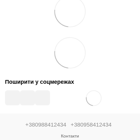
Поширити у соцмережах
+380988412434
+380958412434
Контакти