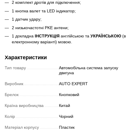
2 комплект дротів для підключення;
1 кнопка валет та LED індикатор;
1 датчик удару;
2 низькочастотні PKE антени;
1 докладна
ІНСТРУКЦІЯ
англійською та
УКРАЇНСЬКОЮ
(в
електронному варіанті) мовою.
Характеристики
Тип товару
Автомобільна система запуску
двигуна
Виробник
AUTO EXPERT
Брелок
Кнопковий
Країна виробництва
Китай
Колір
Чорний
Матеріал корпусу
Пластик