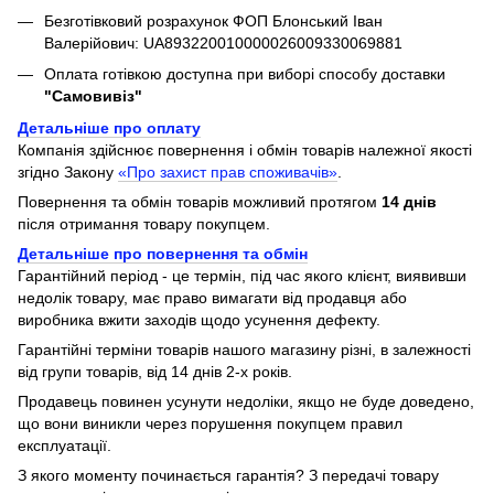
Безготівковий розрахунок ФОП Блонський Іван
Валерійович: UA893220010000026009330069881
Оплата готівкою доступна при виборі способу доставки
"Самовивіз"
Детальніше про оплату
Компанія здійснює повернення і обмін товарів належної якості
згідно Закону
«Про захист прав споживачів»
.
Повернення та обмін товарів можливий протягом
14 днів
після отримання товару покупцем.
Детальніше про повернення та обмін
Гарантійний період - це термін, під час якого клієнт, виявивши
недолік товару, має право вимагати від продавця або
виробника вжити заходів щодо усунення дефекту.
Гарантійні терміни товарів нашого магазину різні, в залежності
від групи товарів, від 14 днів 2-х років.
Продавець повинен усунути недоліки, якщо не буде доведено,
що вони виникли через порушення покупцем правил
експлуатації.
З якого моменту починається гарантія? З передачі товару