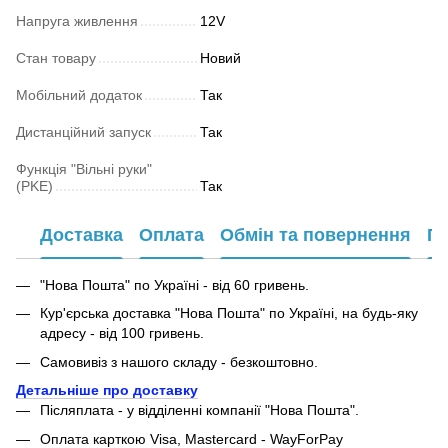
Напруга живлення
12V
Стан товару
Новий
Мобільний додаток
Так
Дистанційний запуск
Так
Функція "Вільні руки"
(PKE)
Так
Доставка
Оплата
Обмін та повернення
Га
"Нова Пошта" по Україні - від 60 гривень.
Кур'єрська доставка "Нова Пошта" по Україні, на будь-яку
адресу - від 100 гривень.
Самовивіз з нашого складу - безкоштовно.
Детальніше про доставку
Післяплата - у відділенні компанії "Нова Пошта".
Оплата карткою Visa, Mastercard - WayForPay