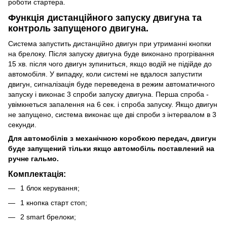
роботи стартера.
Функція дистанційного запуску двигуна та
контроль запущеного двигуна.
Система запустить дистанційно двигун при утриманні кнопки
на брелоку. Після запуску двигуна буде виконано прогрівання
15 хв. після чого двигун зупиниться, якщо водій не підійде до
автомобіля. У випадку, коли системі не вдалося запустити
двигун, сигналізація буде переведена в режим автоматичного
запуску і виконає 3 спроби запуску двигуна. Перша спроба -
увімкнеться запалення на 6 сек. і спроба запуску. Якщо двигун
не запущено, система виконає ще дві спроби з інтервалом в 3
секунди.
Для автомобілів з механічною коробкою передач, двигун
буде запущений тільки якщо автомобіль поставлений на
ручне гальмо.
Комплектація:
1 блок керування;
1 кнопка старт стоп;
2 smart брелоки;