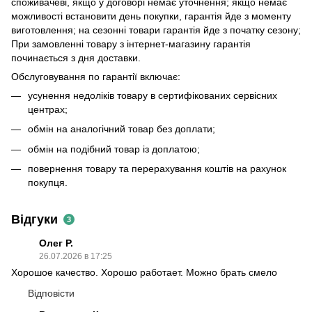
споживачеві, якщо у договорі немає уточнення; якщо немає
можливості встановити день покупки, гарантія йде з моменту
виготовлення; на сезонні товари гарантія йде з початку сезону;
При замовленні товару з інтернет-магазину гарантія
починається з дня доставки.
Обслуговування по гарантії включає:
усунення недоліків товару в сертифікованих сервісних
центрах;
обмін на аналогічний товар без доплати;
обмін на подібний товар із доплатою;
повернення товару та перерахування коштів на рахунок
покупця.
Відгуки
3
Олег Р.
26.07.2026 в 17:25
Хорошое качество. Хорошо работает. Можно брать смело
Відповісти