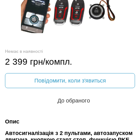
Немає в наявності
2 399 грн/компл.
Повідомити, коли з'явиться
До обраного
Опис
Автосигналізація з 2 пультами, автозапуском
двигуна, кнопкою старт стоп, функцією PKE