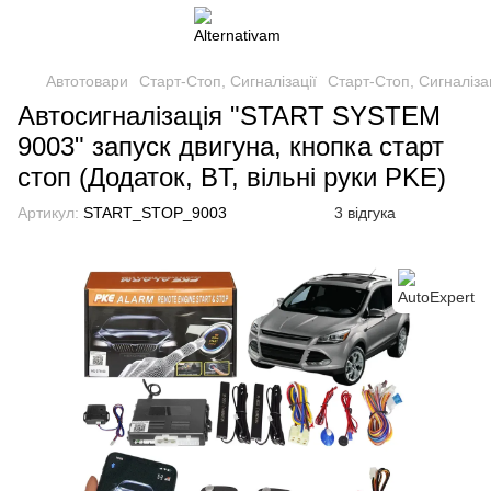
Автотовари
Старт-Стоп, Сигналізації
Старт-Стоп, Сигналізац
Автосигналізація "START SYSTEM
9003" запуск двигуна, кнопка старт
стоп (Додаток, BT, вільні руки PKE)
Артикул:
START_STOP_9003
3 відгука