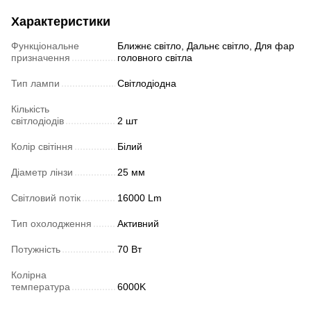
Характеристики
Функціональне
Ближнє світло, Дальнє світло, Для фар
призначення
головного світла
Тип лампи
Світлодіодна
Кількість
світлодіодів
2 шт
Колір світіння
Білий
Діаметр лінзи
25 мм
Світловий потік
16000 Lm
Тип охолодження
Активний
Потужність
70 Вт
Колірна
температура
6000K