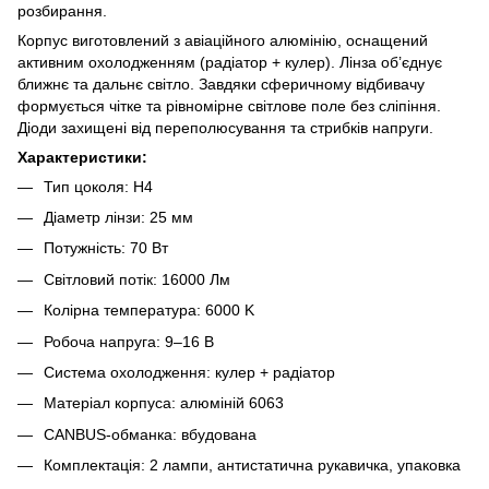
розбирання.
Корпус виготовлений з авіаційного алюмінію, оснащений
активним охолодженням (радіатор + кулер). Лінза об’єднує
ближнє та дальнє світло. Завдяки сферичному відбивачу
формується чітке та рівномірне світлове поле без сліпіння.
Діоди захищені від переполюсування та стрибків напруги.
Характеристики:
Тип цоколя: H4
Діаметр лінзи: 25 мм
Потужність: 70 Вт
Світловий потік: 16000 Лм
Колірна температура: 6000 K
Робоча напруга: 9–16 В
Система охолодження: кулер + радіатор
Матеріал корпуса: алюміній 6063
CANBUS-обманка: вбудована
Комплектація: 2 лампи, антистатична рукавичка, упаковка