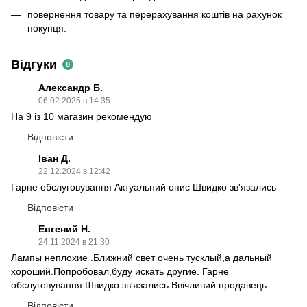
повернення товару та перерахування коштів на рахунок
покупця.
Відгуки
8
Александр Б.
06.02.2025 в 14:35
На 9 із 10 магазин рекомендую
Відповісти
Іван Д.
22.12.2024 в 12:42
Гарне обслуговування Актуальний опис Швидко зв'язались
Відповісти
Евгений Н.
24.11.2024 в 21:30
Лампы неплохие .Ближний свет очень тусклый,а дальный
хороший.Попробовал,буду искать другие. Гарне
обслуговування Швидко зв'язались Ввічливий продавець
Відповісти