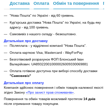
Доставка
Оплата
Обмін та повернення
Га
"Нова Пошта" по Україні - від 60 гривень.
Кур'єрська доставка "Нова Пошта" по Україні, на будь-яку
адресу - від 100 гривень.
Самовивіз з нашого складу - безкоштовно.
Детальніше про доставку
Післяплата - у відділенні компанії "Нова Пошта".
Оплата карткою Visa, Mastercard - WayForPay
Безготівковий розрахунок ФОП Блонський Іван
Валерійович: UA893220010000026009330069881
Оплата готівкою доступна при виборі способу доставки
"Самовивіз"
Детальніше про оплату
Компанія здійснює повернення і обмін товарів належної якості
згідно Закону
«Про захист прав споживачів»
.
Повернення та обмін товарів можливий протягом
14 днів
після отримання товару покупцем.