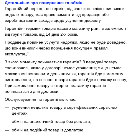
Детальніше про повернення та обмін
Гарантійний період - це термін, під час якого клієнт, виявивши
недолік товару, має право вимагати від продавця або
виробника вжити заходів щодо усунення дефекту.
Гарантійні терміни товарів нашого магазину різні, в залежності
від групи товарів, від 14 днів 2-х років.
Продавець повинен усунути недоліки, якщо не буде доведено,
що вони виникли через порушення покупцем правил
експлуатації.
З якого моменту починається гарантія? З передачі товару
споживачеві, якщо у договорі немає уточнення; якщо немає
можливості встановити день покупки, гарантія йде з моменту
виготовлення; на сезонні товари гарантія йде з початку сезону;
При замовленні товару з інтернет-магазину гарантія
починається з дня доставки.
Обслуговування по гарантії включає:
усунення недоліків товару в сертифікованих сервісних
центрах;
обмін на аналогічний товар без доплати;
обмін на подібний товар із доплатою;