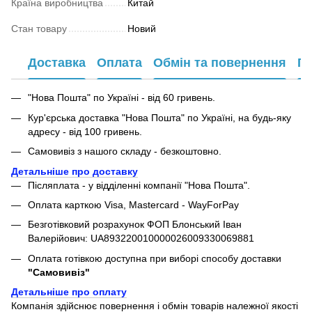
Країна виробництва
Китай
Стан товару
Новий
Доставка
Оплата
Обмін та повернення
Га
"Нова Пошта" по Україні - від 60 гривень.
Кур'єрська доставка "Нова Пошта" по Україні, на будь-яку
адресу - від 100 гривень.
Самовивіз з нашого складу - безкоштовно.
Детальніше про доставку
Післяплата - у відділенні компанії "Нова Пошта".
Оплата карткою Visa, Mastercard - WayForPay
Безготівковий розрахунок ФОП Блонський Іван
Валерійович: UA893220010000026009330069881
Оплата готівкою доступна при виборі способу доставки
"Самовивіз"
Детальніше про оплату
Компанія здійснює повернення і обмін товарів належної якості