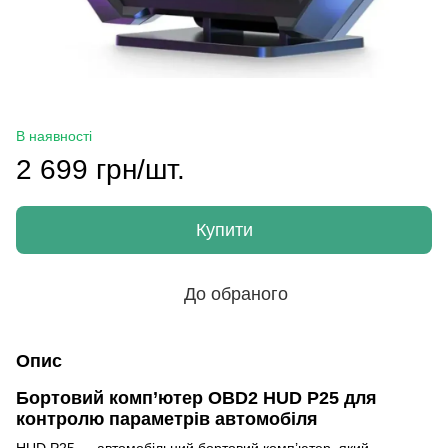
В наявності
2 699 грн/шт.
Купити
До обраного
Опис
Бортовий комп’ютер OBD2 HUD P25 для
контролю параметрів автомобіля
HUD P25 — автомобільний бортовий комп’ютер, який