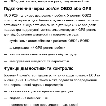
GPS-дані: висота, напрямок руху, супутниковий час
Підключення через роз’єм OBD2 або GPS
HUD P25 підтримує два режими роботи. У режимі OBD2
пристрій отримує дані безпосередньо з електронної системи
автомобіля. Якщо автомобіль не підтримує OBD2 або деякі
параметри недоступні, можна використовувати GPS-режим
для відображення швидкості та параметрів руху.
сумісність з автомобілями з роз’ємом OBD2 / EOBD
альтернативний GPS-режим роботи
автоматичне оновлення даних під час руху
калібрування швидкості та параметрів
Функції діагностики та контролю
Бортовий комп’ютер підтримує читання кодів помилок ECU та
їх очищення. Система також може подавати попередження
при перевищенні заданих параметрів.
сканування кодів несправностей двигуна
видалення помилок ECU
попередження про перевищення швидкості