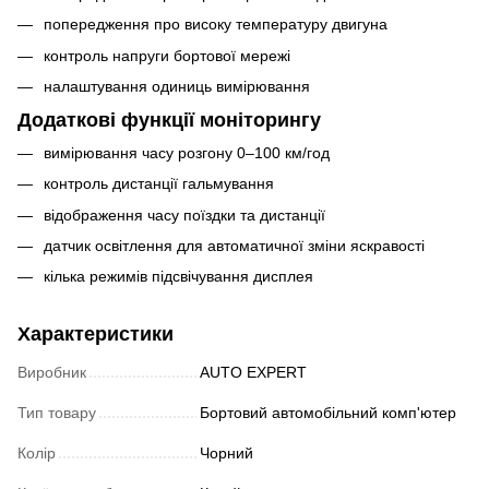
попередження про високу температуру двигуна
контроль напруги бортової мережі
налаштування одиниць вимірювання
Додаткові функції моніторингу
вимірювання часу розгону 0–100 км/год
контроль дистанції гальмування
відображення часу поїздки та дистанції
датчик освітлення для автоматичної зміни яскравості
кілька режимів підсвічування дисплея
Характеристики
Виробник
AUTO EXPERT
Тип товару
Бортовий автомобільний комп'ютер
Колір
Чорний