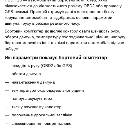
підключається до діагностичного роз’єму OBD2 або працює у
GPS-режимі. Пристрій отримує дані з електронного блоку
керування автомобіля та відображає основні параметри
двигуна і руху в режимі реального часу.
Бортовий комп’ютер дозволяє контролювати швидкість руху,
оберти двигуна, температуру охолоджувальної рідини, напругу
бортової мережі та інші технічні параметри автомобіля під час
поїздки.
Які параметри показує бортовий комп’ютер
швидкість руху (OBD2 або GPS)
оберти двигуна
навантаження двигуна
температура охолоджувальної рідини
напруга акумулятора
тиск у впускному колекторі
положення дросельної заслінки
співвідношення повітря-паливо