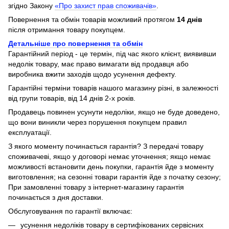
згідно Закону
«Про захист прав споживачів»
.
Повернення та обмін товарів можливий протягом
14 днів
після отримання товару покупцем.
Детальніше про повернення та обмін
Гарантійний період - це термін, під час якого клієнт, виявивши
недолік товару, має право вимагати від продавця або
виробника вжити заходів щодо усунення дефекту.
Гарантійні терміни товарів нашого магазину різні, в залежності
від групи товарів, від 14 днів 2-х років.
Продавець повинен усунути недоліки, якщо не буде доведено,
що вони виникли через порушення покупцем правил
експлуатації.
З якого моменту починається гарантія? З передачі товару
споживачеві, якщо у договорі немає уточнення; якщо немає
можливості встановити день покупки, гарантія йде з моменту
виготовлення; на сезонні товари гарантія йде з початку сезону;
При замовленні товару з інтернет-магазину гарантія
починається з дня доставки.
Обслуговування по гарантії включає:
усунення недоліків товару в сертифікованих сервісних