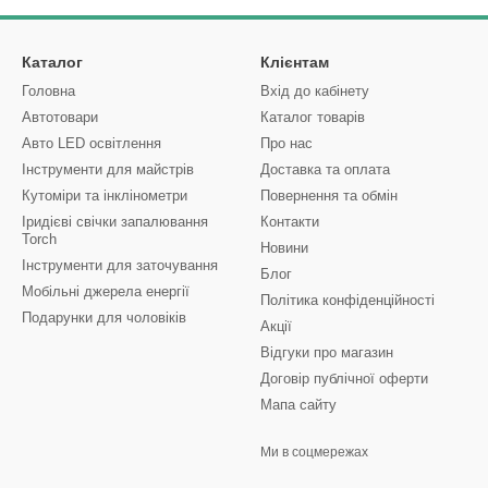
Каталог
Клієнтам
Головна
Вхід до кабінету
Автотовари
Каталог товарів
Авто LED освітлення
Про нас
Інструменти для майстрів
Доставка та оплата
Кутоміри та інклінометри
Повернення та обмін
Іридієві свічки запалювання
Контакти
Torch
Новини
Інструменти для заточування
Блог
Мобільні джерела енергії
Політика конфіденційності
Подарунки для чоловіків
Акції
Відгуки про магазин
Договір публічної оферти
Мапа сайту
Ми в соцмережах