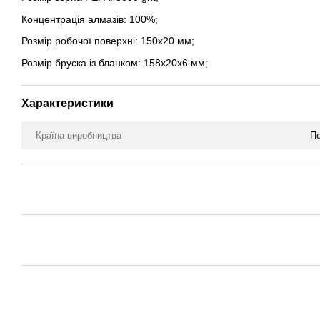
Концентрація алмазів: 100%;
Розмір робочої поверхні: 150х20 мм;
Розмір бруска із бланком: 158х20х6 мм;
Характеристики
Країна виробництва
П