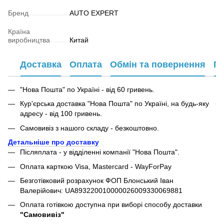
Бренд
AUTO EXPERT
Країна
виробництва
Китай
Доставка
Оплата
Обмін та повернення
Га
"Нова Пошта" по Україні - від 60 гривень.
Кур'єрська доставка "Нова Пошта" по Україні, на будь-яку
адресу - від 100 гривень.
Самовивіз з нашого складу - безкоштовно.
Детальніше про доставку
Післяплата - у відділенні компанії "Нова Пошта".
Оплата карткою Visa, Mastercard - WayForPay
Безготівковий розрахунок ФОП Блонський Іван
Валерійович: UA893220010000026009330069881
Оплата готівкою доступна при виборі способу доставки
"Самовивіз"