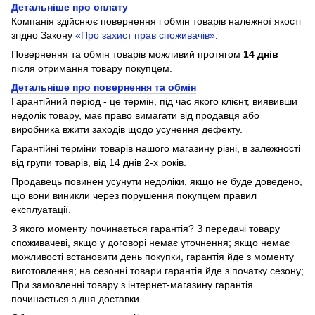
Детальніше про оплату
Компанія здійснює повернення і обмін товарів належної якості
згідно Закону
«Про захист прав споживачів»
.
Повернення та обмін товарів можливий протягом
14 днів
після отримання товару покупцем.
Детальніше про повернення та обмін
Гарантійний період - це термін, під час якого клієнт, виявивши
недолік товару, має право вимагати від продавця або
виробника вжити заходів щодо усунення дефекту.
Гарантійні терміни товарів нашого магазину різні, в залежності
від групи товарів, від 14 днів 2-х років.
Продавець повинен усунути недоліки, якщо не буде доведено,
що вони виникли через порушення покупцем правил
експлуатації.
З якого моменту починається гарантія? З передачі товару
споживачеві, якщо у договорі немає уточнення; якщо немає
можливості встановити день покупки, гарантія йде з моменту
виготовлення; на сезонні товари гарантія йде з початку сезону;
При замовленні товару з інтернет-магазину гарантія
починається з дня доставки.