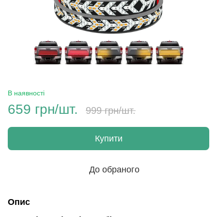
В наявності
659 грн/шт.
999 грн/шт.
Купити
До обраного
Опис