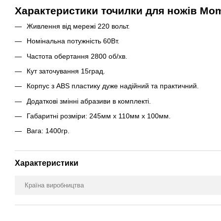
Характеристики точилки для ножів M
Живлення від мережі 220 вольт.
Номінальна потужність 60Вт.
Частота обертання 2800 об/хв.
Кут заточування 15град.
Корпус з ABS пластику дуже надійний та практичний.
Додаткові змінні абразиви в комплекті.
Габаритні розміри: 245мм х 110мм х 100мм.
Вага: 1400гр.
Характеристики
Країна виробництва