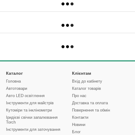
Каталог
Клієнтам
Головна
Вхід до кабінету
Автотовари
Каталог товарів
Авто LED освітлення
Про нас
Інструменти для майстрів
Доставка та оплата
Кутоміри та інклінометри
Повернення та обмін
Іридієві свічки запалювання
Контакти
Torch
Новини
Інструменти для заточування
Блог