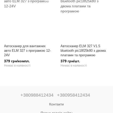
Автосканер для вантажних
Автосканер ELM 327 V1.5
авто ELM 327 з програмою 12-
bluetooth pic18f25k80 з двома
24V
платами та програмою
379 грн/компл.
379 грн/шт.
Немає в наявності
Немає в наявності
+380988412434
+380958412434
Контакти