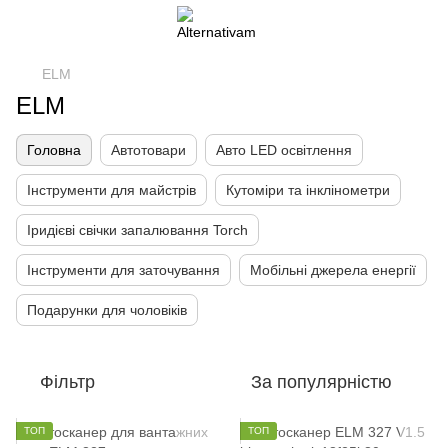
ELM
ELM
Головна
Автотовари
Авто LED освітлення
Інструменти для майстрів
Кутоміри та інклінометри
Іридієві свічки запалювання Torch
Інструменти для заточування
Мобільні джерела енергії
Подарунки для чоловіків
Фільтр
За популярністю
ТОП
ТОП