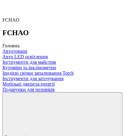
FCHAO
FCHAO
Головна
Автотовари
Авто LED освітлення
Інструменти для майстрів
Кутоміри та інклінометри
Іридієві свічки запалювання Torch
Інструменти для заточування
Мобільні джерела енергії
Подарунки для чоловіків