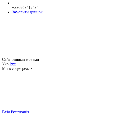
+380958412434
Замовити дзвінок
Сайт іншими мовами
Укр
Рус
Ми в соцмережах
Вхід
Реєстрація