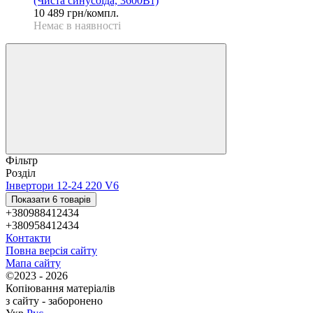
(Чиста синусоїда, 3600Вт)
10 489 грн/компл.
Немає в наявності
Фільтр
Розділ
Інвертори 12-24 220 V
6
Показати 6 товарів
+380988412434
+380958412434
Контакти
Повна версія сайту
Мапа сайту
©2023 - 2026
Копіювання матеріалів
з сайту - заборонено