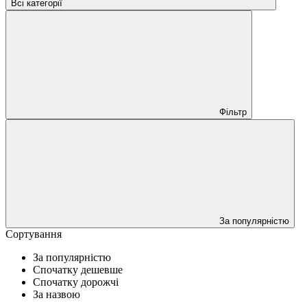
Всі категорії
Фільтр
За популярністю
Сортування
За популярністю
Спочатку дешевше
Спочатку дорожчі
За назвою