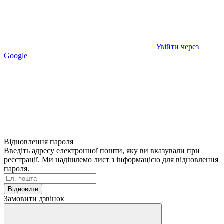
Увійти через
Google
Відновлення пароля
Введіть адресу електронної пошти, яку ви вказували при
реєстрації. Ми надішлемо лист з інформацією для відновлення
пароля.
Відновити
Замовити дзвінок