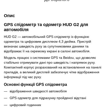
Опис
GPS спідометр та одометр HUD G2 для
автомобіля
HUD G2 — автомобільний GPS спідометр із функцією
одометра та цифровим дисплеєм 4,3 дюйма. Пристрій
визначає швидкість руху за супутниковими даними та
відображає її на окремому екрані в салоні автомобіля.
Модель працює з системами GPS та Beidou, що дозволяє
стабільно отримувати дані про швидкість і напрямок руху.
Компактний корпус розрахований на встановлення на панелі
приладів, а великий дисплей забезпечує чітке відображення
інформації під час руху.
Основні функції GPS спідометра
відображення швидкості автомобіля
GPS одометр для підрахунку пройденої відстані
цифровий годинник