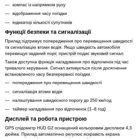
компас із напрямком руху
відображення часу поїздки
індикатор кількості супутників
Функції безпеки та сигналізації
Прилад підтримує попередження про перевищення швидкості
та сигналізацію втоми водія. Якщо швидкість автомобіля
перевищує заданий поріг, пристрій подає звуковий сигнал.
Також доступна функція нагадування про відпочинок під час
тривалого керування. Сигнал активується після досягнення
встановленого часу безперервної поїздки.
попередження про перевищення швидкості
сигналізація втоми водія
налаштування швидкісного порогу до 250 км/год
таймер нагадування про відпочинок (1–8 год)
Дисплей та робота пристрою
GPS спідометр HUD G2 оснащений кольоровим дисплеєм 4,3
дюйма. Прилад автоматично регулює яскравість екрана