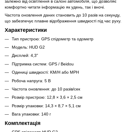
залежно від освітлення в салоні автомобіля, що дозволяє
комфортно читати інформацію як удень, так і вночі.
Частота оновлення даних становить до 10 разів на секунду,
що забезпечує плавне відображення швидкості під час руху.
Характеристики
Тип пристрою: GPS спідометр та одометр
Модель: HUD G2
Дисплей: 4,3"
Підтримка систем: GPS / Beidou
Одиниці швидкості: KM/H або MPH
Робоча напруга: 5 В
Частота оновлення: до 10 разів/сек
Розмір пристрою: 12,8 × 3,6 × 2,5 см
Розмір упаковки: 14,3 × 8,7 × 5,1 см
Вага упаковки: 140 г
Комплектація
GPS спідометр HUD G2