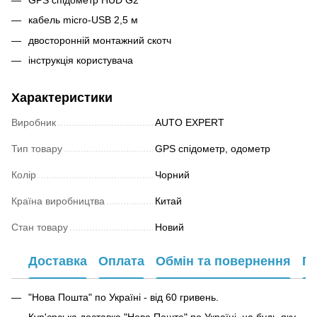
кабель micro-USB 2,5 м
двосторонній монтажний скотч
інструкція користувача
Характеристики
Виробник
AUTO EXPERT
Тип товару
GPS спідометр, одометр
Колір
Чорний
Країна виробництва
Китай
Стан товару
Новий
Доставка
Оплата
Обмін та повернення
Га
"Нова Пошта" по Україні - від 60 гривень.