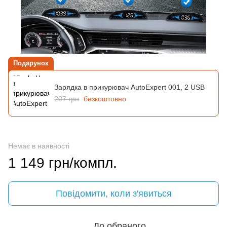
Подарунок
Зарядка в прикурювач AutoExpert 001, 2 USB
207 грн
безкоштовно
Немає в наявності
1 149 грн/компл.
Повідомити, коли з'явиться
До обраного