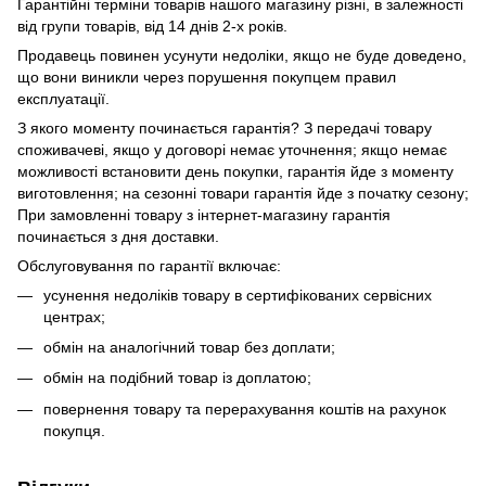
Гарантійні терміни товарів нашого магазину різні, в залежності
від групи товарів, від 14 днів 2-х років.
Продавець повинен усунути недоліки, якщо не буде доведено,
що вони виникли через порушення покупцем правил
експлуатації.
З якого моменту починається гарантія? З передачі товару
споживачеві, якщо у договорі немає уточнення; якщо немає
можливості встановити день покупки, гарантія йде з моменту
виготовлення; на сезонні товари гарантія йде з початку сезону;
При замовленні товару з інтернет-магазину гарантія
починається з дня доставки.
Обслуговування по гарантії включає:
усунення недоліків товару в сертифікованих сервісних
центрах;
обмін на аналогічний товар без доплати;
обмін на подібний товар із доплатою;
повернення товару та перерахування коштів на рахунок
покупця.