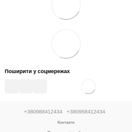
Поширити у соцмережах
+380988412434
+380958412434
Контакти