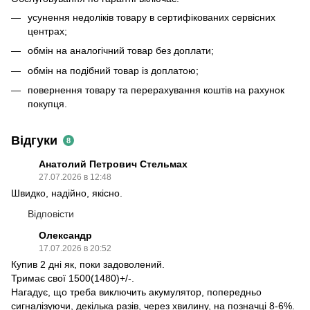
усунення недоліків товару в сертифікованих сервісних
центрах;
обмін на аналогічний товар без доплати;
обмін на подібний товар із доплатою;
повернення товару та перерахування коштів на рахунок
покупця.
Відгуки
8
Анатолий Петрович Стельмах
27.07.2026 в 12:48
Швидко, надійно, якісно.
Відповісти
Олександр
17.07.2026 в 20:52
Купив 2 дні як, поки задоволений.
Тримає свої 1500(1480)+/-.
Нагадує, що треба виключить акумулятор, попередньо
сигналізуючи, декілька разів, через хвилину, на позначці 8-6%.