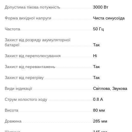
Допустима пікова потужність
3000 Вт
Форма вихідної напруги
Чиста синусоїда
Частота
50 Гц
Захист від розряду акумуляторної
батареї
Так
Захист від переполюсування
Ні
Захист від перевантажень
Так
Захист від перегріву
Так
Види індикації
Світлова, Звукова
Струм холостого ходу
0.8 А
Висота
80 мм
Довжина
285 мм