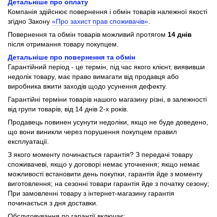
Детальніше про оплату
Компанія здійснює повернення і обмін товарів належної якості
згідно Закону
«Про захист прав споживачів»
.
Повернення та обмін товарів можливий протягом
14 днів
після отримання товару покупцем.
Детальніше про повернення та обмін
Гарантійний період - це термін, під час якого клієнт, виявивши
недолік товару, має право вимагати від продавця або
виробника вжити заходів щодо усунення дефекту.
Гарантійні терміни товарів нашого магазину різні, в залежності
від групи товарів, від 14 днів 2-х років.
Продавець повинен усунути недоліки, якщо не буде доведено,
що вони виникли через порушення покупцем правил
експлуатації.
З якого моменту починається гарантія? З передачі товару
споживачеві, якщо у договорі немає уточнення; якщо немає
можливості встановити день покупки, гарантія йде з моменту
виготовлення; на сезонні товари гарантія йде з початку сезону;
При замовленні товару з інтернет-магазину гарантія
починається з дня доставки.
Обслуговування по гарантії включає: