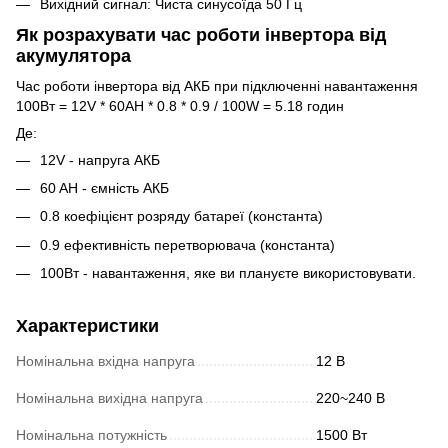
Вихідний сигнал: Чиста синусоїда 50 Гц
Як розрахувати час роботи інвертора від
акумулятора
Час роботи інвертора від АКБ при підключенні навантаження
100Вт = 12V * 60AH * 0.8 * 0.9 / 100W = 5.18 годин
Де:
12V - напруга АКБ
60 AH - ємність АКБ
0.8 коефіцієнт розряду батареї (константа)
0.9 ефективність перетворювача (константа)
100Вт - навантаження, яке ви плануєте використовувати.
Характеристики
Номінальна вхідна напруга
12 В
Номінальна вихідна напруга
220~240 В
Номінальна потужність
1500 Вт