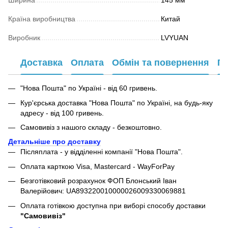
Ширина
145 мм
Країна виробництва
Китай
Виробник
LVYUAN
Доставка
Оплата
Обмін та повернення
Га
"Нова Пошта" по Україні - від 60 гривень.
Кур'єрська доставка "Нова Пошта" по Україні, на будь-яку
адресу - від 100 гривень.
Самовивіз з нашого складу - безкоштовно.
Детальніше про доставку
Післяплата - у відділенні компанії "Нова Пошта".
Оплата карткою Visa, Mastercard - WayForPay
Безготівковий розрахунок ФОП Блонський Іван
Валерійович: UA893220010000026009330069881
Оплата готівкою доступна при виборі способу доставки
"Самовивіз"