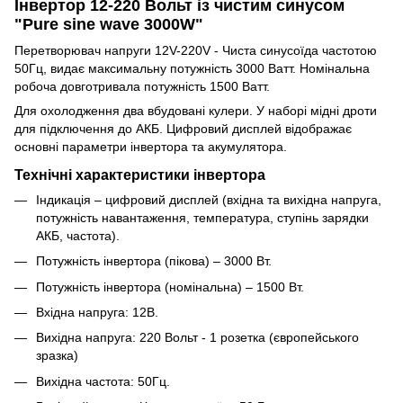
Інвертор 12-220 Вольт із чистим синусом
"Pure sine wave 3000W"
Перетворювач напруги 12V-220V - Чиста синусоїда частотою
50Гц, видає максимальну потужність 3000 Ватт. Номінальна
робоча довготривала потужність 1500 Ватт.
Для охолодження два вбудовані кулери. У наборі мідні дроти
для підключення до АКБ. Цифровий дисплей відображає
основні параметри інвертора та акумулятора.
Технічні характеристики інвертора
Індикація – цифровий дисплей (вхідна та вихідна напруга,
потужність навантаження, температура, ступінь зарядки
АКБ, частота).
Потужність інвертора (пікова) – 3000 Вт.
Потужність інвертора (номінальна) – 1500 Вт.
Вхідна напруга: 12В.
Вихідна напруга: 220 Вольт - 1 розетка (європейського
зразка)
Вихідна частота: 50Гц.