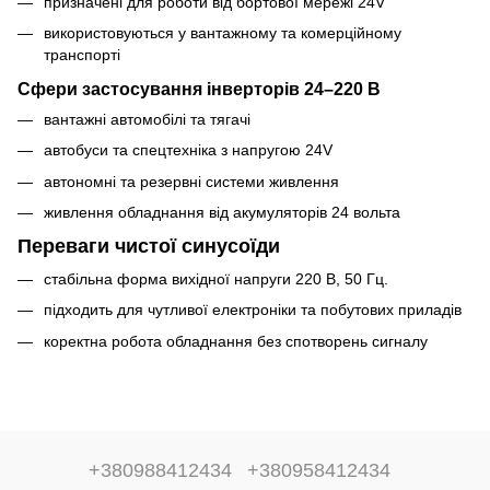
призначені для роботи від бортової мережі 24V
використовуються у вантажному та комерційному
транспорті
Сфери застосування інверторів 24–220 В
вантажні автомобілі та тягачі
автобуси та спецтехніка з напругою 24V
автономні та резервні системи живлення
живлення обладнання від акумуляторів 24 вольта
Переваги чистої синусоїди
стабільна форма вихідної напруги 220 В, 50 Гц.
підходить для чутливої електроніки та побутових приладів
коректна робота обладнання без спотворень сигналу
+380988412434
+380958412434