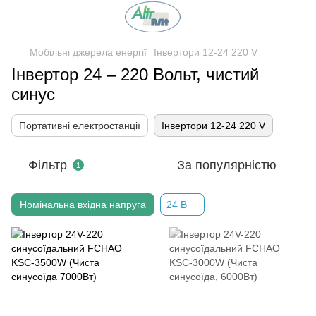
Мобільні джерела енергії
Інвертори 12-24 220 V
Інвертор 24 – 220 Вольт, чистий
синус
Портативні електростанції
Інвертори 12-24 220 V
Фільтр
За популярністю
1
Номінальна вхідна напруга
24 В