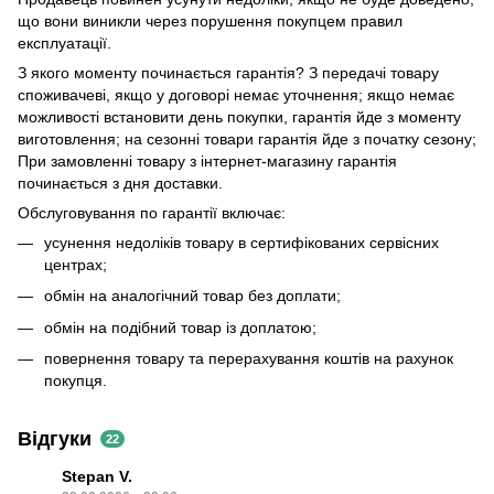
що вони виникли через порушення покупцем правил
експлуатації.
З якого моменту починається гарантія? З передачі товару
споживачеві, якщо у договорі немає уточнення; якщо немає
можливості встановити день покупки, гарантія йде з моменту
виготовлення; на сезонні товари гарантія йде з початку сезону;
При замовленні товару з інтернет-магазину гарантія
починається з дня доставки.
Обслуговування по гарантії включає:
усунення недоліків товару в сертифікованих сервісних
центрах;
обмін на аналогічний товар без доплати;
обмін на подібний товар із доплатою;
повернення товару та перерахування коштів на рахунок
покупця.
Відгуки
22
Stepan V.