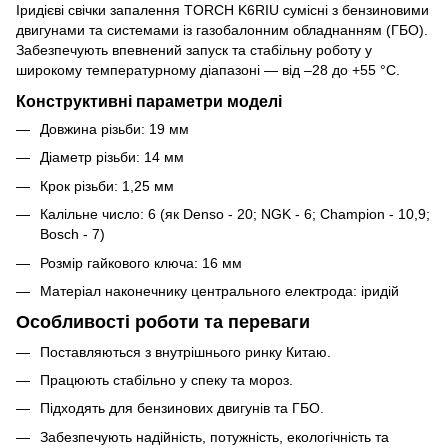
Іридієві свічки запалення TORCH K6RIU сумісні з бензиновими
двигунами та системами із газобалонним обладнанням (ГБО).
Забезпечують впевнений запуск та стабільну роботу у
широкому температурному діапазоні — від –28 до +55 °C.
Конструктивні параметри моделі
Довжина різьби: 19 мм
Діаметр різьби: 14 мм
Крок різьби: 1,25 мм
Калільне число: 6 (як Denso - 20; NGK - 6; Champion - 10,9;
Bosch - 7)
Розмір гайкового ключа: 16 мм
Матеріал наконечнику центрального електрода: іридій
Особливості роботи та переваги
Поставляються з внутрішнього ринку Китаю.
Працюють стабільно у спеку та мороз.
Підходять для бензинових двигунів та ГБО.
Забезпечують надійність, потужність, екологічність та