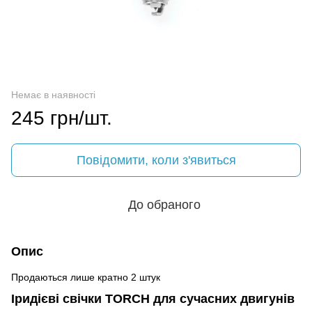
Немає в наявності
245 грн/шт.
Повідомити, коли з'явиться
До обраного
Опис
Продаються лише кратно 2 штук
Іридієві свічки TORCH для сучасних двигунів