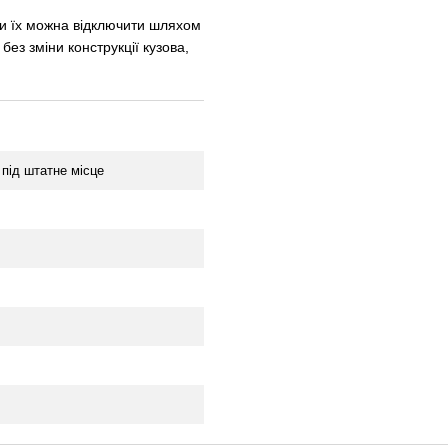
би їх можна відключити шляхом
ез зміни конструкції кузова,
під штатне місце