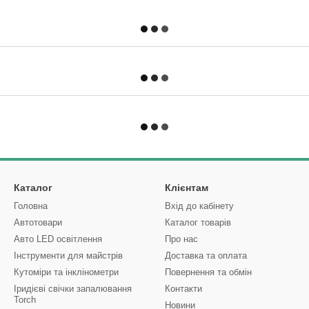
Каталог
Клієнтам
Головна
Вхід до кабінету
Автотовари
Каталог товарів
Авто LED освітлення
Про нас
Інструменти для майстрів
Доставка та оплата
Кутоміри та інклінометри
Повернення та обмін
Іридієві свічки запалювання
Контакти
Torch
Новини