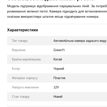
Модель підтримує відображення паркувальних ліній. За потре
розмикання зеленої петлі. Камера підходить для встановлення б
оскільки використовує штатне місце підсвічування номера.
Характеристики
Тип товару
Автомобільна камера заднього виду 
Виробник
GreenYi
Країна виробництва
Китай
Колір
Чорний
Матеріал корпусу
Пластик
Напруга живлення
12V
Стан товару
Новий