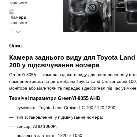
Опис
Камера заднього виду для Toyota Land C
200 у підсвічування номера
GreenYi-8055 — камера заднього виду для встановлення у штат
номерного знака на автомобілях Toyota Land Cruiser серій 100,
монітора або магнітоли та передає відеосигнал під час увімкне
Технічні параметри GreenYi-8055 AHD
сумісність: Toyota Land Cruiser LC 100 / 120 / 200;
тип встановлення: у підсвічування номера;
сенсор: AHD 1080P;
роздільна здатність: 1920 × 1080;