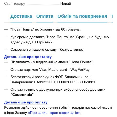
Стан товару
Новий
Доставка
Оплата
Обмін та повернення
Га
"Нова Пошта" по Україні - від 60 гривень.
Кур'єрська доставка "Нова Пошта" по Україні, на будь-яку
адресу - від 100 гривень.
Самовивіз з нашого складу - безкоштовно.
Детальніше про доставку
Післяплата - у відділенні компанії "Нова Пошта".
Оплата карткою Visa, Mastercard - WayForPay
Безготівковий розрахунок ФОП Блонський Іван
Валерійович: UA893220010000026009330069881
Оплата готівкою доступна при виборі способу доставки
"Самовивіз"
Детальніше про оплату
Компанія здійснює повернення і обмін товарів належної якості
згідно Закону
«Про захист прав споживачів»
.