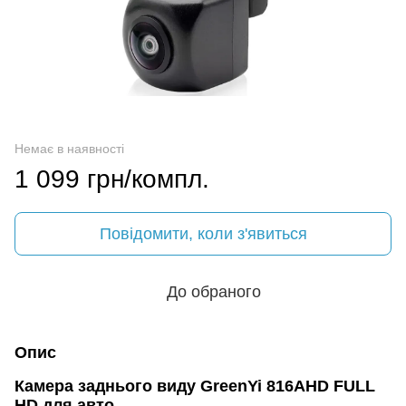
Немає в наявності
1 099 грн/компл.
Повідомити, коли з'явиться
До обраного
Опис
Камера заднього виду GreenYi 816AHD FULL
HD для авто