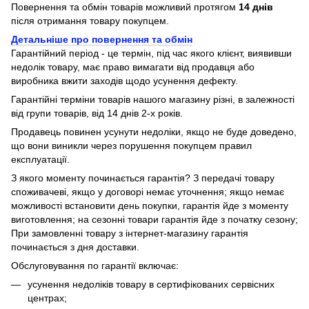
Повернення та обмін товарів можливий протягом
14 днів
після отримання товару покупцем.
Детальніше про повернення та обмін
Гарантійний період - це термін, під час якого клієнт, виявивши
недолік товару, має право вимагати від продавця або
виробника вжити заходів щодо усунення дефекту.
Гарантійні терміни товарів нашого магазину різні, в залежності
від групи товарів, від 14 днів 2-х років.
Продавець повинен усунути недоліки, якщо не буде доведено,
що вони виникли через порушення покупцем правил
експлуатації.
З якого моменту починається гарантія? З передачі товару
споживачеві, якщо у договорі немає уточнення; якщо немає
можливості встановити день покупки, гарантія йде з моменту
виготовлення; на сезонні товари гарантія йде з початку сезону;
При замовленні товару з інтернет-магазину гарантія
починається з дня доставки.
Обслуговування по гарантії включає:
усунення недоліків товару в сертифікованих сервісних
центрах;