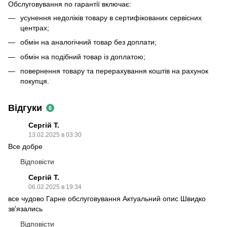
Обслуговування по гарантії включає:
усунення недоліків товару в сертифікованих сервісних
центрах;
обмін на аналогічний товар без доплати;
обмін на подібний товар із доплатою;
повернення товару та перерахування коштів на рахунок
покупця.
Відгуки
6
Сергій Т.
13.02.2025 в 03:30
Все добре
Відповісти
Сергій Т.
06.02.2025 в 19:34
все чудово Гарне обслуговування Актуальний опис Швидко
зв'язались
Відповісти