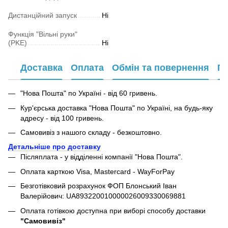
Дистанційний запуск
Ні
Функція "Вільні руки"
(PKE)
Ні
Доставка
Оплата
Обмін та повернення
Га
"Нова Пошта" по Україні - від 60 гривень.
Кур'єрська доставка "Нова Пошта" по Україні, на будь-яку
адресу - від 100 гривень.
Самовивіз з нашого складу - безкоштовно.
Детальніше про доставку
Післяплата - у відділенні компанії "Нова Пошта".
Оплата карткою Visa, Mastercard - WayForPay
Безготівковий розрахунок ФОП Блонський Іван
Валерійович: UA893220010000026009330069881
Оплата готівкою доступна при виборі способу доставки
"Самовивіз"