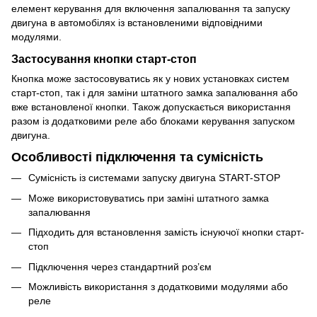
елемент керування для включення запалювання та запуску
двигуна в автомобілях із встановленими відповідними
модулями.
Застосування кнопки старт-стоп
Кнопка може застосовуватись як у нових установках систем
старт-стоп, так і для заміни штатного замка запалювання або
вже встановленої кнопки. Також допускається використання
разом із додатковими реле або блоками керування запуском
двигуна.
Особливості підключення та сумісність
Сумісність із системами запуску двигуна START-STOP
Може використовуватись при заміні штатного замка
запалювання
Підходить для встановлення замість існуючої кнопки старт-
стоп
Підключення через стандартний роз’єм
Можливість використання з додатковими модулями або
реле