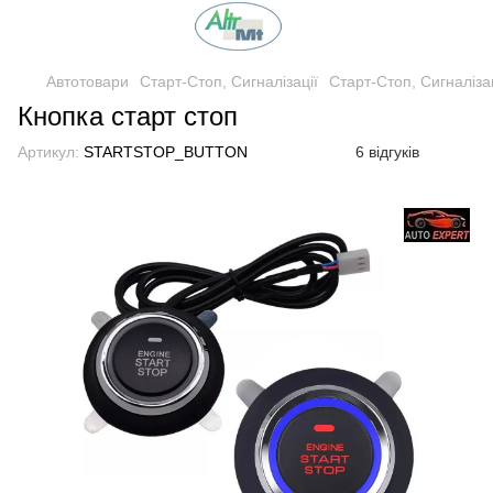
Автотовари
Старт-Стоп, Сигналізації
Старт-Стоп, Сигналізац
Кнопка старт стоп
Артикул:
STARTSTOP_BUTTON
6 відгуків