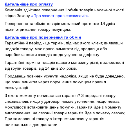
Детальніше про оплату
Компанія здійснює повернення і обмін товарів належної якості
згідно Закону
«Про захист прав споживачів»
.
Повернення та обмін товарів можливий протягом
14 днів
після отримання товару покупцем.
Детальніше про повернення та обмін
Гарантійний період - це термін, під час якого клієнт, виявивши
недолік товару, має право вимагати від продавця або
виробника вжити заходів щодо усунення дефекту.
Гарантійні терміни товарів нашого магазину різні, в залежності
від групи товарів, від 14 днів 2-х років.
Продавець повинен усунути недоліки, якщо не буде доведено,
що вони виникли через порушення покупцем правил
експлуатації.
З якого моменту починається гарантія? З передачі товару
споживачеві, якщо у договорі немає уточнення; якщо немає
можливості встановити день покупки, гарантія йде з моменту
виготовлення; на сезонні товари гарантія йде з початку сезону;
При замовленні товару з інтернет-магазину гарантія
починається з дня доставки.