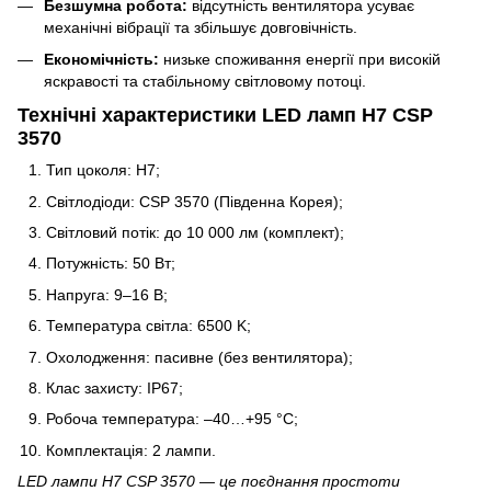
Безшумна робота:
відсутність вентилятора усуває
механічні вібрації та збільшує довговічність.
Економічність:
низьке споживання енергії при високій
яскравості та стабільному світловому потоці.
Технічні характеристики LED ламп H7 CSP
3570
Тип цоколя: H7;
Світлодіоди: CSP 3570 (Південна Корея);
Світловий потік: до 10 000 лм (комплект);
Потужність: 50 Вт;
Напруга: 9–16 В;
Температура світла: 6500 K;
Охолодження: пасивне (без вентилятора);
Клас захисту: IP67;
Робоча температура: –40…+95 °C;
Комплектація: 2 лампи.
LED лампи H7 CSP 3570 — це поєднання простоти