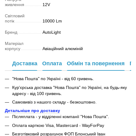
живлення
12V
Світловий
потік
10000 Lm
Бренд
AutoLight
Матеріал
корпусу
Авіаційний алюміній
Доставка
Оплата
Обмін та повернення
Га
"Нова Пошта" по Україні - від 60 гривень.
Кур'єрська доставка "Нова Пошта" по Україні, на будь-яку
адресу - від 100 гривень.
Самовивіз з нашого складу - безкоштовно.
Детальніше про доставку
Післяплата - у відділенні компанії "Нова Пошта".
Оплата карткою Visa, Mastercard - WayForPay
Безготівковий розрахунок ФОП Блонський Іван