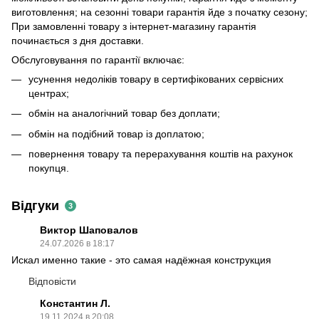
виготовлення; на сезонні товари гарантія йде з початку сезону;
При замовленні товару з інтернет-магазину гарантія
починається з дня доставки.
Обслуговування по гарантії включає:
усунення недоліків товару в сертифікованих сервісних
центрах;
обмін на аналогічний товар без доплати;
обмін на подібний товар із доплатою;
повернення товару та перерахування коштів на рахунок
покупця.
Відгуки
3
Виктор Шаповалов
24.07.2026 в 18:17
Искал именно такие - это самая надёжная конструкция
Відповісти
Константин Л.
19.11.2024 в 20:08