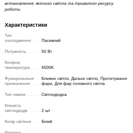
встановлення, якісного світла та тривалого ресурсу
роботи.
Характеристики
Тип
охолодження
Пасивний
Потужність
50 Вт
Колірна
температура
6500K
Функціональне
Ближнє світло, Дальнє світло, Протитуманні
призначення
фари, Для фар головного світла
Тип лампи
Світлодіодна
Кількість
світлодіодів
2 шт
Колір світіння
Білий
Напруга