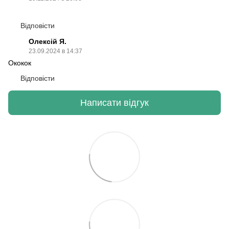
Відповісти
Олексій Я.
23.09.2024 в 14:37
Ококок
Відповісти
Написати відгук