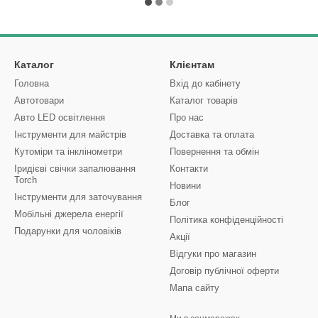
Каталог
Клієнтам
Головна
Вхід до кабінету
Автотовари
Каталог товарів
Авто LED освітлення
Про нас
Інструменти для майстрів
Доставка та оплата
Кутоміри та інклінометри
Повернення та обмін
Іридієві свічки запалювання
Контакти
Torch
Новини
Інструменти для заточування
Блог
Мобільні джерела енергії
Політика конфіденційності
Подарунки для чоловіків
Акції
Відгуки про магазин
Договір публічної оферти
Мапа сайту