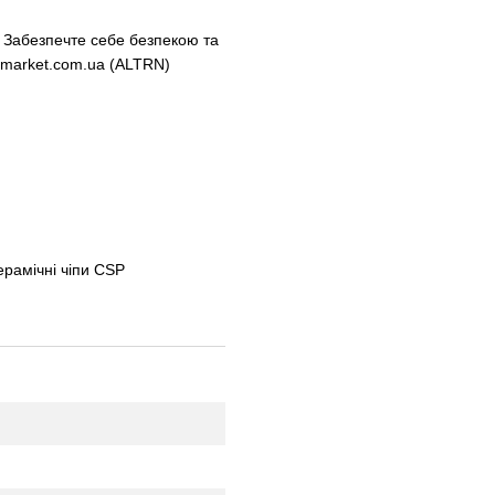
 Забезпечте себе безпекою та
amarket.com.ua (ALTRN)
ерамічні чіпи CSP