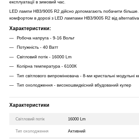
експлуатації в зимовий час.
LED лампи HB3/9005 R2 дійсно допомагають побачити більше.
комфортом в дорозі з LED лампами HB3/9005 R2 від alternativ
Характеристики:
Робоча напруга - 9-16 Вольт
Потужність - 40 Ватт
Світловий потік - 16000 Lm
Колірна температура - 6100К
Тип світлового випромінювача - 8-ми кристальні модульні к
Тип охолодження - високошвидкісний вбудований кулер
Характеристики
Світловий потік
16000 Lm
Тип охолодження
Активний