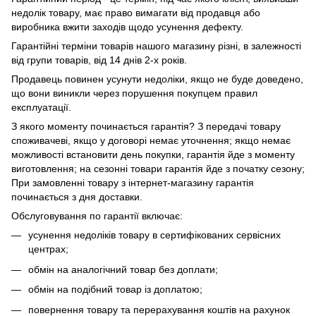
недолік товару, має право вимагати від продавця або
виробника вжити заходів щодо усунення дефекту.
Гарантійні терміни товарів нашого магазину різні, в залежності
від групи товарів, від 14 днів 2-х років.
Продавець повинен усунути недоліки, якщо не буде доведено,
що вони виникли через порушення покупцем правил
експлуатації.
З якого моменту починається гарантія? З передачі товару
споживачеві, якщо у договорі немає уточнення; якщо немає
можливості встановити день покупки, гарантія йде з моменту
виготовлення; на сезонні товари гарантія йде з початку сезону;
При замовленні товару з інтернет-магазину гарантія
починається з дня доставки.
Обслуговування по гарантії включає:
усунення недоліків товару в сертифікованих сервісних
центрах;
обмін на аналогічний товар без доплати;
обмін на подібний товар із доплатою;
повернення товару та перерахування коштів на рахунок