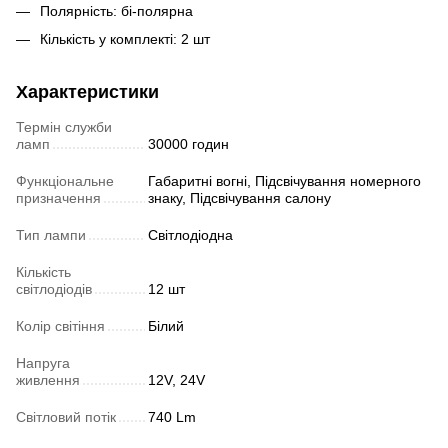
Полярність: бі-полярна
Кількість у комплекті: 2 шт
Характеристики
Термін служби
ламп
30000 годин
Функціональне
Габаритні вогні, Підсвічування номерного
призначення
знаку, Підсвічування салону
Тип лампи
Світлодіодна
Кількість
світлодіодів
12 шт
Колір світіння
Білий
Напруга
живлення
12V, 24V
Світловий потік
740 Lm