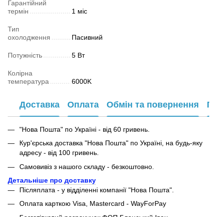
Гарантійний
термін
1 міс
Тип
охолодження
Пасивний
Потужність
5 Вт
Колірна
температура
6000K
Доставка
Оплата
Обмін та повернення
Га
"Нова Пошта" по Україні - від 60 гривень.
Кур'єрська доставка "Нова Пошта" по Україні, на будь-яку
адресу - від 100 гривень.
Самовивіз з нашого складу - безкоштовно.
Детальніше про доставку
Післяплата - у відділенні компанії "Нова Пошта".
Оплата карткою Visa, Mastercard - WayForPay