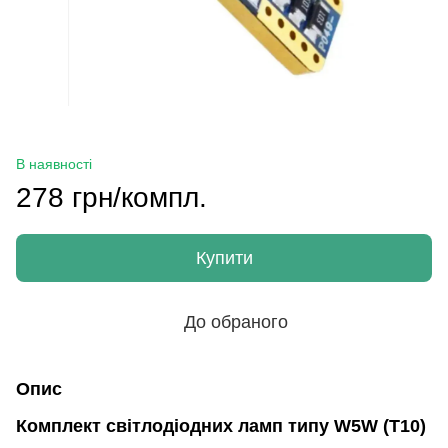
В наявності
278 грн/компл.
Купити
До обраного
Опис
Комплект світлодіодних ламп типу W5W (T10)