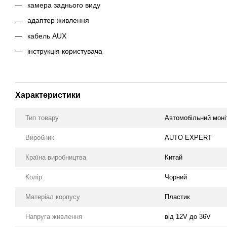
камера заднього виду
адаптер живлення
кабель AUX
інструкція користувача
Характеристики
Тип товару
Автомобільний моні
Виробник
AUTO EXPERT
Країна виробництва
Китай
Колір
Чорний
Матеріал корпусу
Пластик
Напруга живлення
від 12V до 36V