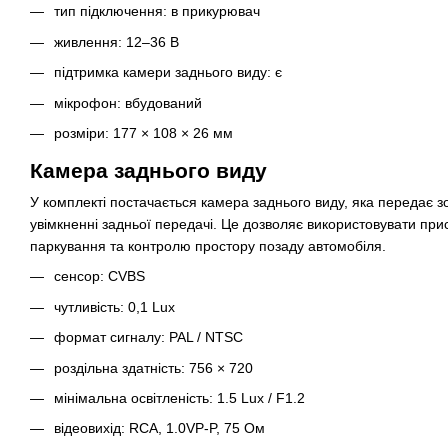
тип підключення: в прикурювач
живлення: 12–36 В
підтримка камери заднього виду: є
мікрофон: вбудований
розміри: 177 × 108 × 26 мм
Камера заднього виду
У комплекті постачається камера заднього виду, яка передає 
увімкненні задньої передачі. Це дозволяє використовувати при
паркування та контролю простору позаду автомобіля.
сенсор: CVBS
чутливість: 0,1 Lux
формат сигналу: PAL / NTSC
роздільна здатність: 756 × 720
мінімальна освітленість: 1.5 Lux / F1.2
відеовихід: RCA, 1.0VP-P, 75 Ом