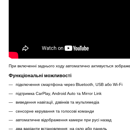
При включенні заднього ходу автоматично активується зображе
Функціональні можливості
підключення смартфона через Bluetooth, USB або Wi-Fi
підтримка CarPlay, Android Auto та Mirror Link
виведення навігації, дзвінків та мультимедіа
сенсорне керування та голосові команди
автоматичне відображення камери при русі назад
два варіанти встановлення: на скло або панель