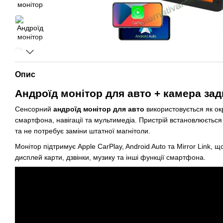
Опис
Андроїд монітор для авто + камера за
Сенсорний
андроїд монітор для авто
використовується як о
смартфона, навігації та мультимедіа. Пристрій встановлюється
та не потребує заміни штатної магнітоли.
Монітор підтримує Apple CarPlay, Android Auto та Mirror Link, 
дисплей карти, дзвінки, музику та інші функції смартфона.