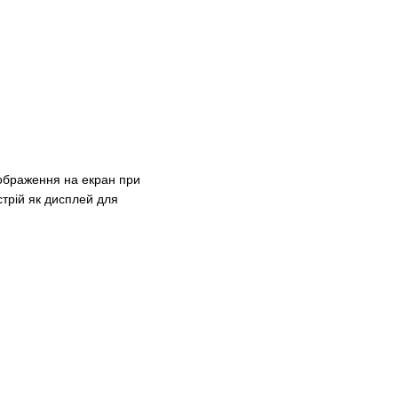
зображення на екран при
стрій як дисплей для