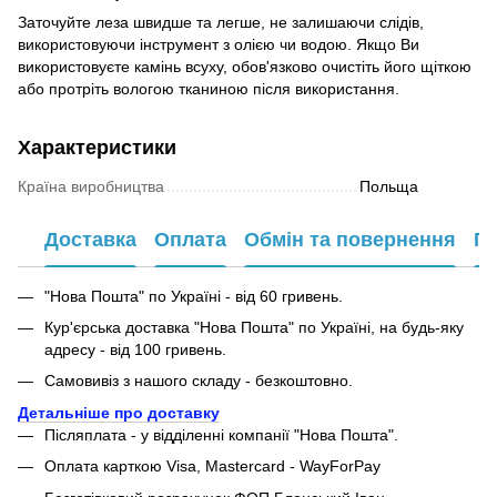
Заточуйте леза швидше та легше, не залишаючи слідів,
використовуючи інструмент з олією чи водою. Якщо Ви
використовуєте камінь всуху, обов'язково очистіть його щіткою
або протріть вологою тканиною після використання.
Характеристики
Країна виробництва
Польща
Доставка
Оплата
Обмін та повернення
Га
"Нова Пошта" по Україні - від 60 гривень.
Кур'єрська доставка "Нова Пошта" по Україні, на будь-яку
адресу - від 100 гривень.
Самовивіз з нашого складу - безкоштовно.
Детальніше про доставку
Післяплата - у відділенні компанії "Нова Пошта".
Оплата карткою Visa, Mastercard - WayForPay