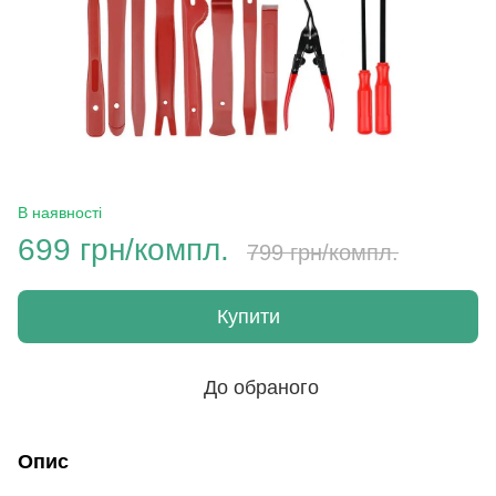
В наявності
699 грн/компл.
799 грн/компл.
Купити
До обраного
Опис