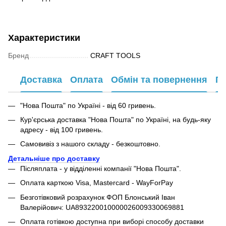
Характеристики
Бренд
CRAFT TOOLS
Доставка
Оплата
Обмін та повернення
Га
"Нова Пошта" по Україні - від 60 гривень.
Кур'єрська доставка "Нова Пошта" по Україні, на будь-яку
адресу - від 100 гривень.
Самовивіз з нашого складу - безкоштовно.
Детальніше про доставку
Післяплата - у відділенні компанії "Нова Пошта".
Оплата карткою Visa, Mastercard - WayForPay
Безготівковий розрахунок ФОП Блонський Іван
Валерійович: UA893220010000026009330069881
Оплата готівкою доступна при виборі способу доставки