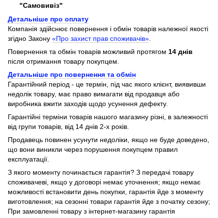
"Самовивіз"
Детальніше про оплату
Компанія здійснює повернення і обмін товарів належної якості
згідно Закону
«Про захист прав споживачів»
.
Повернення та обмін товарів можливий протягом
14 днів
після отримання товару покупцем.
Детальніше про повернення та обмін
Гарантійний період - це термін, під час якого клієнт, виявивши
недолік товару, має право вимагати від продавця або
виробника вжити заходів щодо усунення дефекту.
Гарантійні терміни товарів нашого магазину різні, в залежності
від групи товарів, від 14 днів 2-х років.
Продавець повинен усунути недоліки, якщо не буде доведено,
що вони виникли через порушення покупцем правил
експлуатації.
З якого моменту починається гарантія? З передачі товару
споживачеві, якщо у договорі немає уточнення; якщо немає
можливості встановити день покупки, гарантія йде з моменту
виготовлення; на сезонні товари гарантія йде з початку сезону;
При замовленні товару з інтернет-магазину гарантія