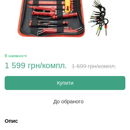
В наявності
1 599 грн/компл.
1 699 грн/компл.
Купити
До обраного
Опис