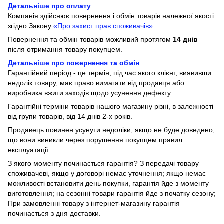
Детальніше про оплату
Компанія здійснює повернення і обмін товарів належної якості
згідно Закону
«Про захист прав споживачів»
.
Повернення та обмін товарів можливий протягом
14 днів
після отримання товару покупцем.
Детальніше про повернення та обмін
Гарантійний період - це термін, під час якого клієнт, виявивши
недолік товару, має право вимагати від продавця або
виробника вжити заходів щодо усунення дефекту.
Гарантійні терміни товарів нашого магазину різні, в залежності
від групи товарів, від 14 днів 2-х років.
Продавець повинен усунути недоліки, якщо не буде доведено,
що вони виникли через порушення покупцем правил
експлуатації.
З якого моменту починається гарантія? З передачі товару
споживачеві, якщо у договорі немає уточнення; якщо немає
можливості встановити день покупки, гарантія йде з моменту
виготовлення; на сезонні товари гарантія йде з початку сезону;
При замовленні товару з інтернет-магазину гарантія
починається з дня доставки.