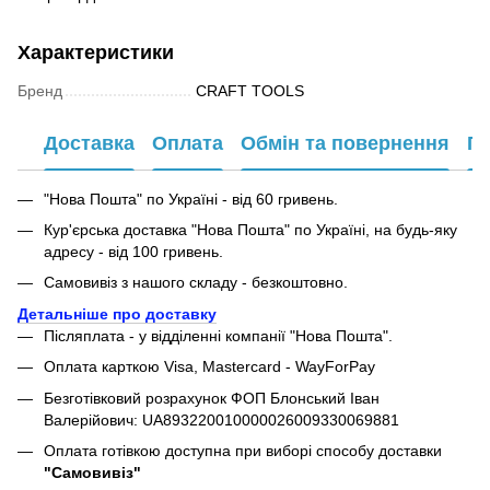
Характеристики
Бренд
CRAFT TOOLS
Доставка
Оплата
Обмін та повернення
Га
"Нова Пошта" по Україні - від 60 гривень.
Кур'єрська доставка "Нова Пошта" по Україні, на будь-яку
адресу - від 100 гривень.
Самовивіз з нашого складу - безкоштовно.
Детальніше про доставку
Післяплата - у відділенні компанії "Нова Пошта".
Оплата карткою Visa, Mastercard - WayForPay
Безготівковий розрахунок ФОП Блонський Іван
Валерійович: UA893220010000026009330069881
Оплата готівкою доступна при виборі способу доставки
"Самовивіз"