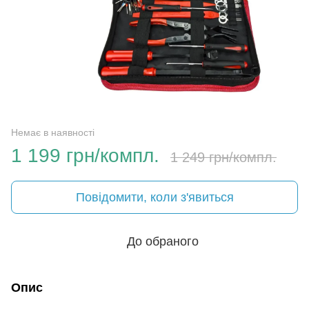
Немає в наявності
1 199 грн/компл.
1 249 грн/компл.
Повідомити, коли з'явиться
До обраного
Опис