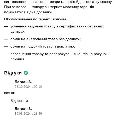
виготовлення; на сезонні товари гарантія йде з початку сезону;
При замовленні товару з інтернет-магазину гарантія
починається з дня доставки.
Обслуговування по гарантії включає:
усунення недоліків товару в сертифікованих сервісних
центрах;
обмін на аналогічний товар без доплати;
обмін на подібний товар із доплатою;
повернення товару та перерахування коштів на рахунок
покупця.
Відгуки
9
Богдан З.
28.10.2024 в 09:10
все ок
Відповісти
Богдан З.
19.08.2024 в 18:49