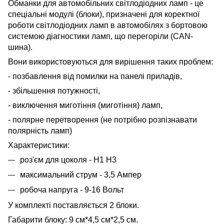
Обманки для автомобільних світлодіодних ламп - це
спеціальні модулі (блоки), призначені для коректної
роботи світлодіодних ламп в автомобілях з бортовою
системою діагностики ламп, що перегоріли (CAN-
шина).
Вони використовуються для вирішення таких проблем:
- позбавлення від помилки на панелі приладів,
- збільшення потужності,
- виключення миготіння (миготіння) ламп,
- полярне перетворення (не потрібно розпізнавати
полярність ламп)
Характеристики:
роз'єм для цоколя - H1 H3
максимальний струм - 3,5 Ампер
робоча напруга - 9-16 Вольт
У комплекті поставляється 2 блоки.
Габарити блоку: 9 см*4,5 см*2,5 см.