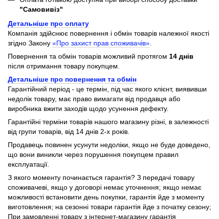
"Самовивіз"
Детальніше про оплату
Компанія здійснює повернення і обмін товарів належної якості
згідно Закону
«Про захист прав споживачів»
.
Повернення та обмін товарів можливий протягом
14 днів
після отримання товару покупцем.
Детальніше про повернення та обмін
Гарантійний період - це термін, під час якого клієнт, виявивши
недолік товару, має право вимагати від продавця або
виробника вжити заходів щодо усунення дефекту.
Гарантійні терміни товарів нашого магазину різні, в залежності
від групи товарів, від 14 днів 2-х років.
Продавець повинен усунути недоліки, якщо не буде доведено,
що вони виникли через порушення покупцем правил
експлуатації.
З якого моменту починається гарантія? З передачі товару
споживачеві, якщо у договорі немає уточнення; якщо немає
можливості встановити день покупки, гарантія йде з моменту
виготовлення; на сезонні товари гарантія йде з початку сезону;
При замовленні товару з інтернет-магазину гарантія