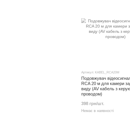
Артикул: KABEL_RCA20M
Подовжувач відеосигна
RCA 20 м для камери за
виду (AV кабель з керу
проводом)
398 грн/шт.
Немає в наявності