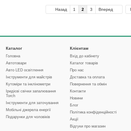
Назад
1
2
3
Вперед
Каталог
Клієнтам
Головна
Вхід до кабінету
Автотовари
Каталог товарів
Авто LED освітлення
Про нас
Інструменти для майстрів
Доставка та оплата
Кутоміри та інклінометри
Повернення та обмін
Іридієві свічки запалювання
Контакти
Torch
Новини
Інструменти для заточування
Блог
Мобільні джерела енергії
Політика конфіденційності
Подарунки для чоловіків
Акції
Відгуки про магазин