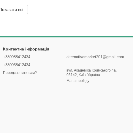
Показати всі
Контактна інформація
+380988412434
alternativamarket201@gmail.com
+380958412434
вул. Академіка Кримського 4а.
Передзвонити вам?
03142, Київ, Україна
Мапа проїзду