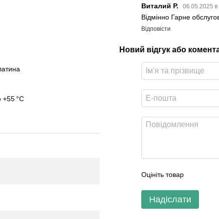
Виталий Р.
06.05.2025 в
Відмінно Гарне обслуго
Відповісти
Новий відгук або комент
латина
о +55 °C
Оцініть товар
Надіслати