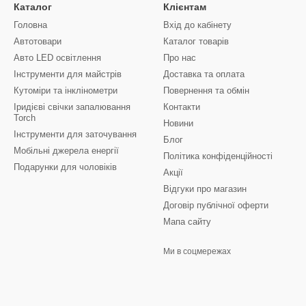
Каталог
Клієнтам
Головна
Вхід до кабінету
Автотовари
Каталог товарів
Авто LED освітлення
Про нас
Інструменти для майстрів
Доставка та оплата
Кутоміри та інклінометри
Повернення та обмін
Іридієві свічки запалювання
Контакти
Torch
Новини
Інструменти для заточування
Блог
Мобільні джерела енергії
Політика конфіденційності
Подарунки для чоловіків
Акції
Відгуки про магазин
Договір публічної оферти
Мапа сайту
Ми в соцмережах