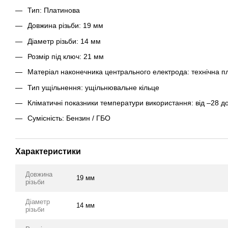
Тип: Платинова
Довжина різьби: 19 мм
Діаметр різьби: 14 мм
Розмір під ключ: 21 мм
Матеріал наконечника центрального електрода: технічна п
Тип ущільнення: ущільнювальне кільце
Кліматичні показники температури використання: від –28 д
Сумісність: Бензин / ГБО
Характеристики
Довжина
19 мм
різьби
Діаметр
14 мм
різьби