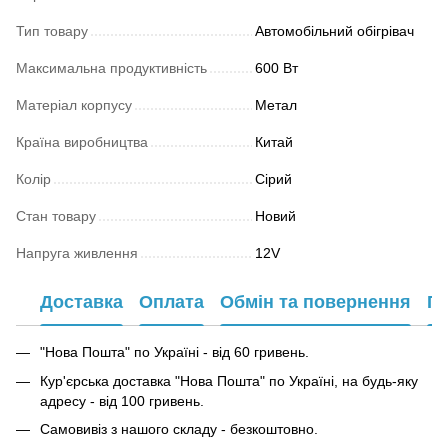
Тип товару
Автомобільний обігрівач
Максимальна продуктивність
600 Вт
Матеріал корпусу
Метал
Країна виробництва
Китай
Колір
Сірий
Стан товару
Новий
Напруга живлення
12V
Доставка
Оплата
Обмін та повернення
Га
"Нова Пошта" по Україні - від 60 гривень.
Кур'єрська доставка "Нова Пошта" по Україні, на будь-яку
адресу - від 100 гривень.
Самовивіз з нашого складу - безкоштовно.