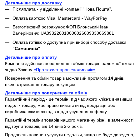
Детальніше про доставку
Післяплата - у відділенні компанії "Нова Пошта".
Оплата карткою Visa, Mastercard - WayForPay
Безготівковий розрахунок ФОП Блонський Іван
Валерійович: UA893220010000026009330069881
Оплата готівкою доступна при виборі способу доставки
"Самовивіз"
Детальніше про оплату
Компанія здійснює повернення і обмін товарів належної якості
згідно Закону
«Про захист прав споживачів»
.
Повернення та обмін товарів можливий протягом
14 днів
після отримання товару покупцем.
Детальніше про повернення та обмін
Гарантійний період - це термін, під час якого клієнт, виявивши
недолік товару, має право вимагати від продавця або
виробника вжити заходів щодо усунення дефекту.
Гарантійні терміни товарів нашого магазину різні, в залежності
від групи товарів, від 14 днів 2-х років.
Продавець повинен усунути недоліки, якщо не буде доведено,