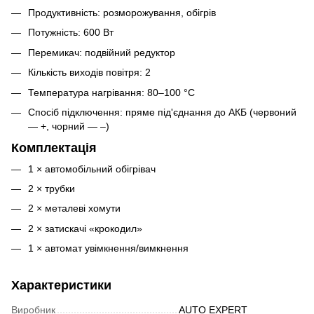
Продуктивність: розморожування, обігрів
Потужність: 600 Вт
Перемикач: подвійний редуктор
Кількість виходів повітря: 2
Температура нагрівання: 80–100 °C
Спосіб підключення: пряме під'єднання до АКБ (червоний
— +, чорний — –)
Комплектація
1 × автомобільний обігрівач
2 × трубки
2 × металеві хомути
2 × затискачі «крокодил»
1 × автомат увімкнення/вимкнення
Характеристики
Виробник
AUTO EXPERT