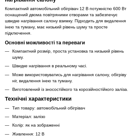
Компактний автомобільний обігрівач 12 В потужністю 600 Вт
оснащений двома повітряними отворами та забезпечує
швидке нагрівання салону взимку. Підходить для видалення
інею та туману, має низький рівень шуму та просте
підключення.
Основні можливості та переваги
Компактний розмір, проста установка та низький рівень
шуму.
Швидке нагрівання в реальному часі.
Може використовуватись для нагрівання салону, обігріву
ніг, видалення інею та туману.
Виготовлений із зносостійкого та корозійностійкого заліза.
Технічні характеристики
Тип товару: автомобільний обігрівач
Матеріал: залізо
Колір: як на зображенні
Живлення: 12 В