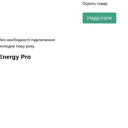
Оцініть товар
Надіслати
без необхідності підключення
холодну пору року.
Energy Pro