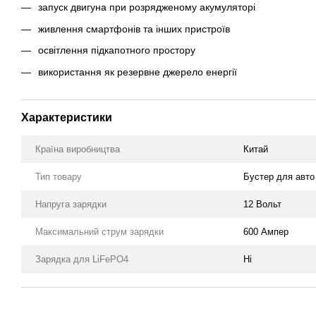
запуск двигуна при розрядженому акумуляторі
живлення смартфонів та інших пристроїв
освітлення підкапотного простору
використання як резервне джерело енергії
Характеристики
Країна виробництва
Китай
Тип товару
Бустер для авто 
Напруга зарядки
12 Вольт
Максимальний струм зарядки
600 Ампер
Зарядка для LiFePO4
Ні