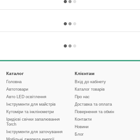
Каталог
Клієнтам
Головна
Вхід до кабінету
Автотовари
Каталог товарів
Авто LED освітлення
Про нас
Інструменти для майстрів
Доставка та оплата
Кутоміри та інклінометри
Повернення та обмін
Іридієві свічки запалювання
Контакти
Torch
Новини
Інструменти для заточування
Блог
Мобільні джерела енергії