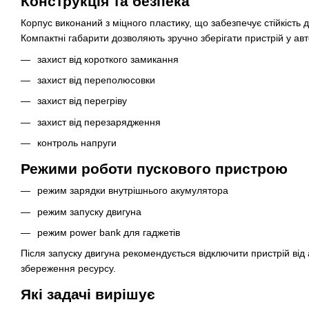
Конструкція та безпека
Корпус виконаний з міцного пластику, що забезпечує стійкість
Компактні габарити дозволяють зручно зберігати пристрій у авт
захист від короткого замикання
захист від переполюсовки
захист від перегріву
захист від перезарядження
контроль напруги
Режими роботи пускового пристрою
режим зарядки внутрішнього акумулятора
режим запуску двигуна
режим power bank для гаджетів
Після запуску двигуна рекомендується відключити пристрій від
збереження ресурсу.
Які задачі вирішує