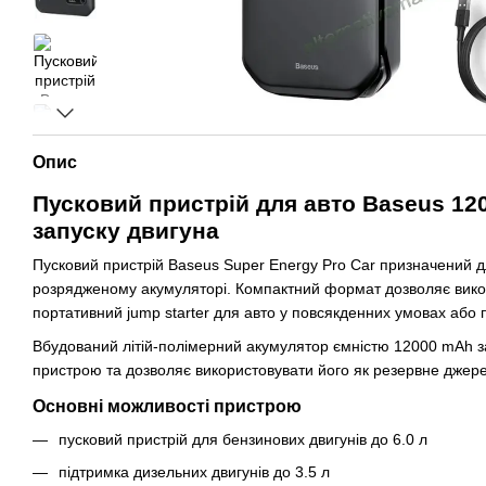
Опис
Пусковий пристрій для авто Baseus 12
запуску двигуна
Пусковий пристрій Baseus Super Energy Pro Car призначений д
розрядженому акумуляторі. Компактний формат дозволяє викор
портативний jump starter для авто у повсякденних умовах або п
Вбудований літій-полімерний акумулятор ємністю 12000 mAh з
пристрою та дозволяє використовувати його як резервне джер
Основні можливості пристрою
пусковий пристрій для бензинових двигунів до 6.0 л
підтримка дизельних двигунів до 3.5 л