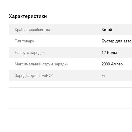
Характеристики
Країна виробництва
Китай
Тип товару
Бустер для авто 
Напруга зарядки
12 Вольт
Максимальний струм зарядки
2000 Ампер
Зарядка для LiFePO4
Ні