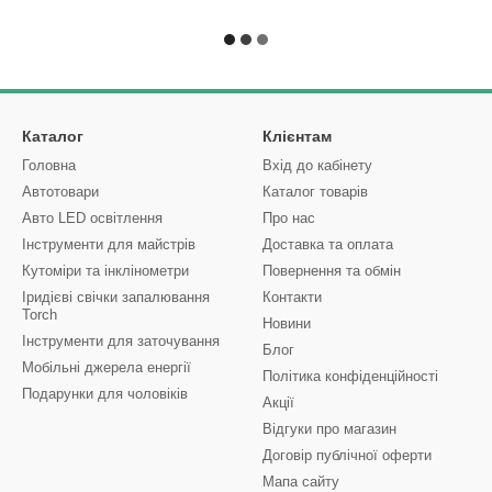
Каталог
Клієнтам
Головна
Вхід до кабінету
Автотовари
Каталог товарів
Авто LED освітлення
Про нас
Інструменти для майстрів
Доставка та оплата
Кутоміри та інклінометри
Повернення та обмін
Іридієві свічки запалювання
Контакти
Torch
Новини
Інструменти для заточування
Блог
Мобільні джерела енергії
Політика конфіденційності
Подарунки для чоловіків
Акції
Відгуки про магазин
Договір публічної оферти
Мапа сайту